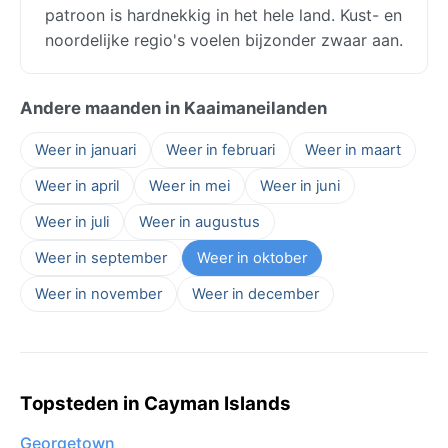
patroon is hardnekkig in het hele land. Kust- en
noordelijke regio's voelen bijzonder zwaar aan.
Andere maanden in Kaaimaneilanden
Weer in januari
Weer in februari
Weer in maart
Weer in april
Weer in mei
Weer in juni
Weer in juli
Weer in augustus
Weer in september
Weer in oktober
Weer in november
Weer in december
Topsteden in Cayman Islands
Georgetown