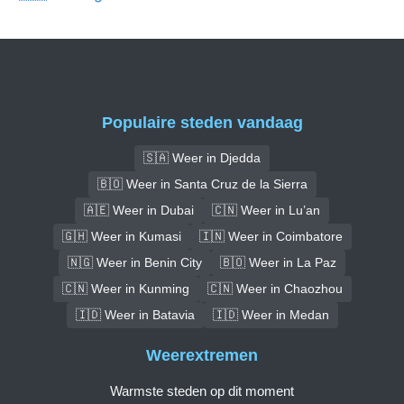
Populaire steden vandaag
🇸🇦 Weer in Djedda
🇧🇴 Weer in Santa Cruz de la Sierra
🇦🇪 Weer in Dubai
🇨🇳 Weer in Lu’an
🇬🇭 Weer in Kumasi
🇮🇳 Weer in Coimbatore
🇳🇬 Weer in Benin City
🇧🇴 Weer in La Paz
🇨🇳 Weer in Kunming
🇨🇳 Weer in Chaozhou
🇮🇩 Weer in Batavia
🇮🇩 Weer in Medan
Weerextremen
Warmste steden op dit moment