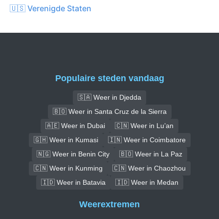
🇺🇸 Verenigde Staten
Populaire steden vandaag
🇸🇦 Weer in Djedda
🇧🇴 Weer in Santa Cruz de la Sierra
🇦🇪 Weer in Dubai
🇨🇳 Weer in Lu’an
🇬🇭 Weer in Kumasi
🇮🇳 Weer in Coimbatore
🇳🇬 Weer in Benin City
🇧🇴 Weer in La Paz
🇨🇳 Weer in Kunming
🇨🇳 Weer in Chaozhou
🇮🇩 Weer in Batavia
🇮🇩 Weer in Medan
Weerextremen