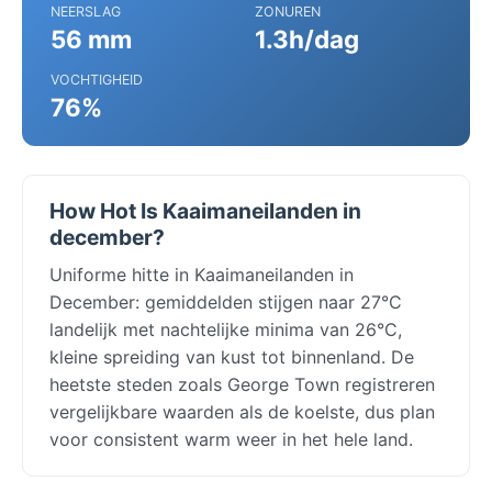
NEERSLAG
ZONUREN
56 mm
1.3h/dag
VOCHTIGHEID
76%
How Hot Is Kaaimaneilanden in
december?
Uniforme hitte in Kaaimaneilanden in
December: gemiddelden stijgen naar 27°C
landelijk met nachtelijke minima van 26°C,
kleine spreiding van kust tot binnenland. De
heetste steden zoals George Town registreren
vergelijkbare waarden als de koelste, dus plan
voor consistent warm weer in het hele land.