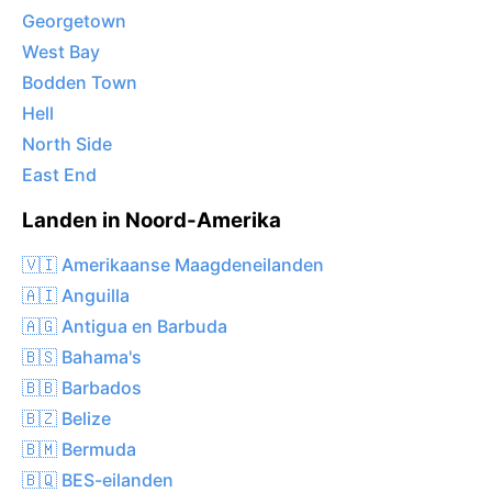
Georgetown
West Bay
Bodden Town
Hell
North Side
East End
Landen in Noord-Amerika
🇻🇮 Amerikaanse Maagdeneilanden
🇦🇮 Anguilla
🇦🇬 Antigua en Barbuda
🇧🇸 Bahama's
🇧🇧 Barbados
🇧🇿 Belize
🇧🇲 Bermuda
🇧🇶 BES-eilanden