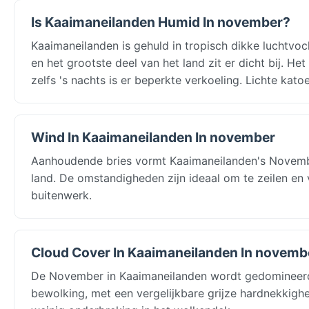
Is Kaaimaneilanden Humid In november?
Kaaimaneilanden is gehuld in tropisch dikke lucht
en het grootste deel van het land zit er dicht bij. H
zelfs 's nachts is er beperkte verkoeling. Lichte katoe
Wind In Kaaimaneilanden In november
Aanhoudende bries vormt Kaaimaneilanden's Novembe
land. De omstandigheden zijn ideaal om te zeilen en 
buitenwerk.
Cloud Cover In Kaaimaneilanden In novemb
De November in Kaaimaneilanden wordt gedomineerd
bewolking, met een vergelijkbare grijze hardnekkighe