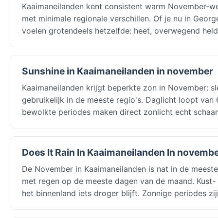
Kaaimaneilanden kent consistent warm November-w
met minimale regionale verschillen. Of je nu in Geo
voelen grotendeels hetzelfde: heet, overwegend helde
Sunshine in Kaaimaneilanden in november
Kaaimaneilanden krijgt beperkte zon in November: s
gebruikelijk in de meeste regio's. Daglicht loopt va
bewolkte periodes maken direct zonlicht echt schaar
Does It Rain In Kaaimaneilanden In novemb
De November in Kaaimaneilanden is nat in de meeste
met regen op de meeste dagen van de maand. Kust- e
het binnenland iets droger blijft. Zonnige periodes zi