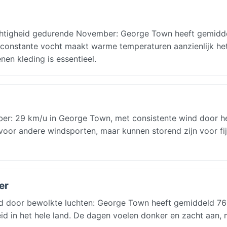
vochtigheid gedurende November: George Town heeft gemidd
et constante vocht maakt warme temperaturen aanzienlijk het
nen kleding is essentieel.
r: 29 km/u in George Town, met consistente wind door he
voor andere windsporten, maar kunnen storend zijn voor fi
er
 door bewolkte luchten: George Town heeft gemiddeld 7
id in het hele land. De dagen voelen donker en zacht aan, 