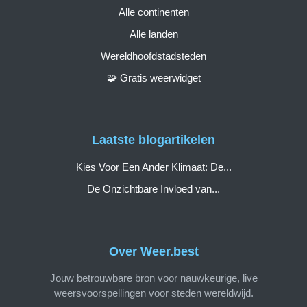
Alle continenten
Alle landen
Wereldhoofdstadsteden
🧩 Gratis weerwidget
Laatste blogartikelen
Kies Voor Een Ander Klimaat: De...
De Onzichtbare Invloed van...
Over Weer.best
Jouw betrouwbare bron voor nauwkeurige, live
weersvoorspellingen voor steden wereldwijd.