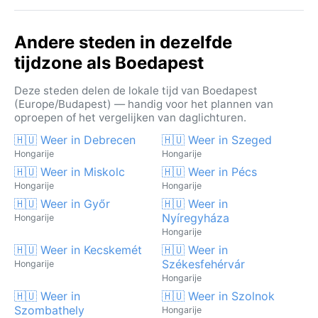
Andere steden in dezelfde
tijdzone als Boedapest
Deze steden delen de lokale tijd van Boedapest
(Europe/Budapest) — handig voor het plannen van
oproepen of het vergelijken van daglichturen.
🇭🇺 Weer in Debrecen
🇭🇺 Weer in Szeged
Hongarije
Hongarije
🇭🇺 Weer in Miskolc
🇭🇺 Weer in Pécs
Hongarije
Hongarije
🇭🇺 Weer in Győr
🇭🇺 Weer in
Nyíregyháza
Hongarije
Hongarije
🇭🇺 Weer in Kecskemét
🇭🇺 Weer in
Székesfehérvár
Hongarije
Hongarije
🇭🇺 Weer in
🇭🇺 Weer in Szolnok
Szombathely
Hongarije