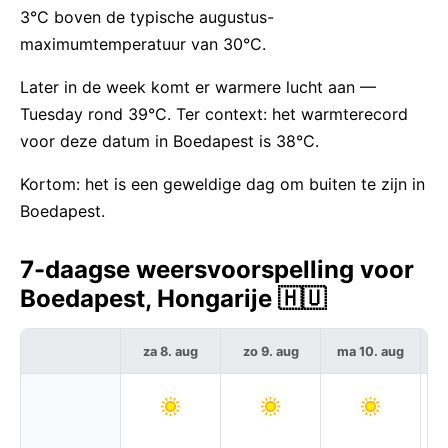
3°C boven de typische augustus-
maximumtemperatuur van 30°C.
Later in de week komt er warmere lucht aan —
Tuesday rond 39°C. Ter context: het warmterecord
voor deze datum in Boedapest is 38°C.
Kortom: het is een geweldige dag om buiten te zijn in
Boedapest.
7-daagse weersvoorspelling voor
Boedapest, Hongarije 🇭🇺
za 8. aug
zo 9. aug
ma 10. aug