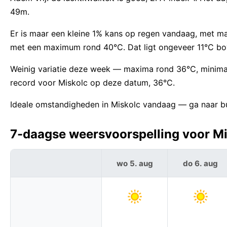
49m.
Er is maar een kleine 1% kans op regen vandaag, met 
met een maximum rond 40°C. Dat ligt ongeveer 11°C bov
Weinig variatie deze week — maxima rond 36°C, minima
record voor Miskolc op deze datum, 36°C.
Ideale omstandigheden in Miskolc vandaag — ga naar bu
7-daagse weersvoorspelling voor Mis
wo 5. aug
do 6. aug