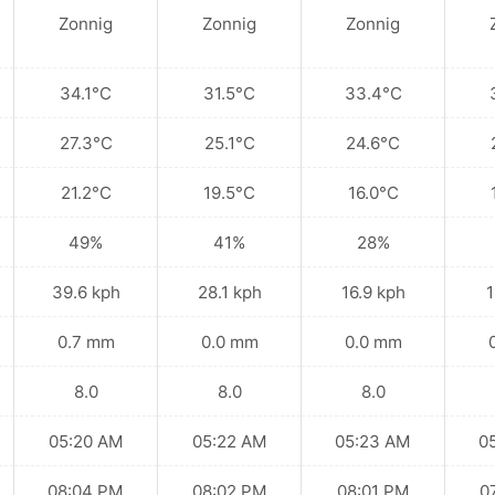
Zonnig
Zonnig
Zonnig
34.1°C
31.5°C
33.4°C
27.3°C
25.1°C
24.6°C
21.2°C
19.5°C
16.0°C
49%
41%
28%
39.6 kph
28.1 kph
16.9 kph
1
0.7 mm
0.0 mm
0.0 mm
8.0
8.0
8.0
05:20 AM
05:22 AM
05:23 AM
0
08:04 PM
08:02 PM
08:01 PM
0