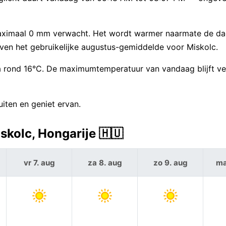
maximaal 0 mm verwacht. Het wordt warmer naarmate de da
en het gebruikelijke augustus-gemiddelde voor Miskolc.
 rond 16°C. De maximumtemperatuur van vandaag blijft ve
iten en geniet ervan.
kolc, Hongarije 🇭🇺
vr 7. aug
za 8. aug
zo 9. aug
ma