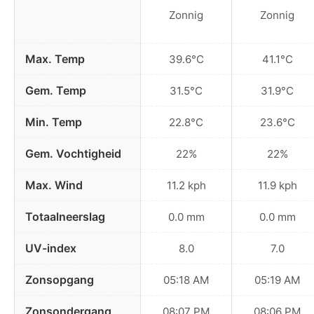
Zonnig
Zonnig
Max. Temp
39.6°C
41.1°C
Gem. Temp
31.5°C
31.9°C
Min. Temp
22.8°C
23.6°C
Gem. Vochtigheid
22%
22%
Max. Wind
11.2 kph
11.9 kph
Totaalneerslag
0.0 mm
0.0 mm
UV-index
8.0
7.0
Zonsopgang
05:18 AM
05:19 AM
Zonsondergang
08:07 PM
08:06 PM