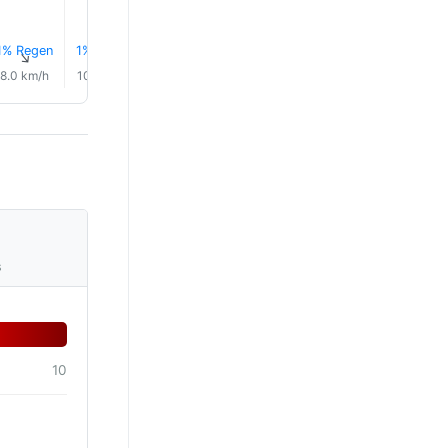
1% Regen
1% Regen
1% Regen
1% Regen
↑
↑
↑
↑
↑
↑
8.0 km/h
10.0 km/h
11.0 km/h
11.0 km/h
10.0 km/h
9.0 km/
s
10