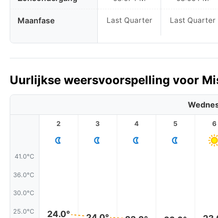
Maanfase
Last Quarter
Last Quarter
Uurlijkse weersvoorspelling voor Mi
Wednes
2
3
4
5
6
41.0°C
36.0°C
30.0°C
25.0°C
24.0°
24.0°