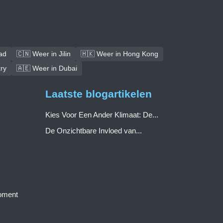
ad
🇨🇳 Weer in Jilin
🇭🇰 Weer in Hong Kong
ry
🇦🇪 Weer in Dubai
Laatste blogartikelen
Kies Voor Een Ander Klimaat: De...
De Onzichtbare Invloed van...
moment