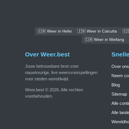
🇨🇳 Weer in Hefei
🇮🇳 Weer in Calcutta
🇨
🇨🇳 Weer in Weifang
Over Weer.best
Snell
Jouw betrouwbare bron voor
Over ons
nauwkeurige, live weersvoorspellingen
Neem con
voor steden wereldwijd.
Blog
Weer.best © 2026. Alle rechten
Sitemap
voorbehouden.
Alle cont
Alle land
Wereldho