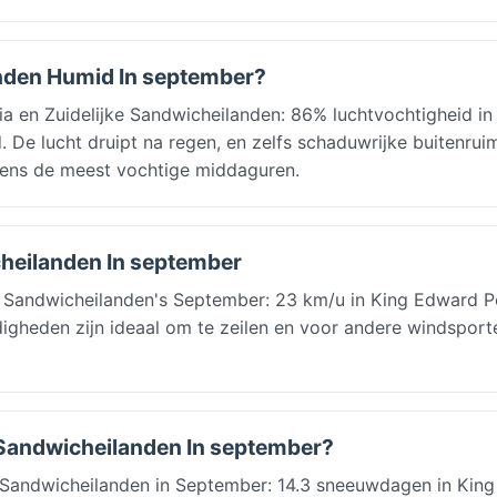
anden Humid In september?
a en Zuidelijke Sandwicheilanden: 86% luchtvochtigheid in
 De lucht druipt na regen, en zelfs schaduwrijke buitenrui
jdens de meest vochtige middaguren.
cheilanden In september
 Sandwicheilanden's September: 23 km/u in King Edward Po
igheden zijn ideaal om te zeilen en voor andere windsport
e Sandwicheilanden In september?
 Sandwicheilanden in September: 14.3 sneeuwdagen in Kin