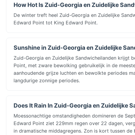
How Hot Is Zuid-Georgia en Zuidelijke San
De winter treft heel Zuid-Georgia en Zuidelijke San
Edward Point tot King Edward Point.
Sunshine in Zuid-Georgia en Zuidelijke Sa
Zuid-Georgia en Zuidelijke Sandwicheilanden krijgt 
Point, met zware bewolking gebruikelijk in de meeste
aanhoudende grijze luchten en bewolkte periodes ma
langdurige zonnige periodes.
Does It Rain In Zuid-Georgia en Zuidelijke
Moessonachtige omstandigheden domineren de Septem
Edward Point ziet 229mm regen over 22 dagen, vergeli
in dramatische middagregens. Zon is kort tussen de 