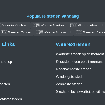
Populaire steden vandaag
 Weer in Kinshasa
🇨🇳 Weer in Nantong
🇮🇳 Weer in Ahmedab
🇮🇶 Weer in Mosoel
🇪🇨 Weer in Guayaquil
🇬🇳 Weer in Conak
e Links
Weerextremen
Warmste steden op dit moment
tact op
Koudste steden op dit moment
Regenachtigste steden
Winderigste steden
inenten
Zonnigste steden
en
Slechtste luchtkwaliteit op dit 
ofdstadsteden