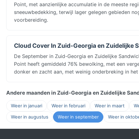
Point, met aanzienlijke accumulatie in de meeste reg
sneeuwbedekking, terwijl lager gelegen gebieden no
voorbereiding.
Cloud Cover In Zuid-Georgia en Zuidelijke
De September in Zuid-Georgia en Zuidelijke Sandwi
Point heeft gemiddeld 76% bewolking, met een vergel
donker en zacht aan, met weinig onderbreking in he
Andere maanden in Zuid-Georgia en Zuidelijke San
Weer in januari
Weer in februari
Weer in maart
We
Weer in augustus
Weer in september
Weer in oktob