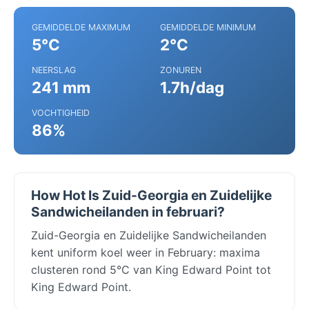
GEMIDDELDE MAXIMUM
GEMIDDELDE MINIMUM
5°C
2°C
NEERSLAG
ZONUREN
241 mm
1.7h/dag
VOCHTIGHEID
86%
How Hot Is Zuid-Georgia en Zuidelijke
Sandwicheilanden in februari?
Zuid-Georgia en Zuidelijke Sandwicheilanden
kent uniform koel weer in February: maxima
clusteren rond 5°C van King Edward Point tot
King Edward Point.