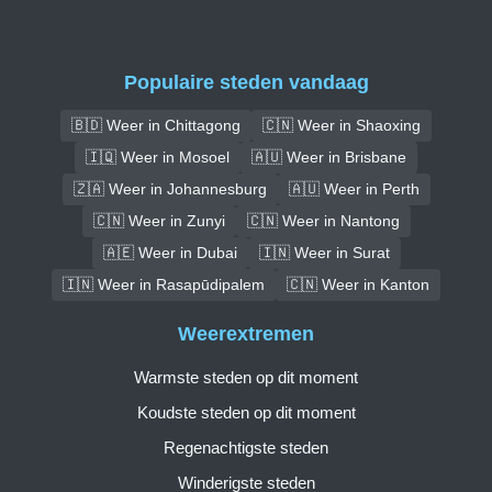
Populaire steden vandaag
🇧🇩 Weer in Chittagong
🇨🇳 Weer in Shaoxing
🇮🇶 Weer in Mosoel
🇦🇺 Weer in Brisbane
🇿🇦 Weer in Johannesburg
🇦🇺 Weer in Perth
🇨🇳 Weer in Zunyi
🇨🇳 Weer in Nantong
🇦🇪 Weer in Dubai
🇮🇳 Weer in Surat
🇮🇳 Weer in Rasapūdipalem
🇨🇳 Weer in Kanton
Weerextremen
Warmste steden op dit moment
Koudste steden op dit moment
Regenachtigste steden
Winderigste steden