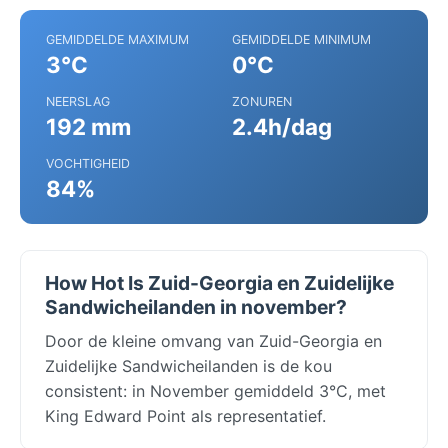
GEMIDDELDE MAXIMUM
GEMIDDELDE MINIMUM
3°C
0°C
NEERSLAG
ZONUREN
192 mm
2.4h/dag
VOCHTIGHEID
84%
How Hot Is Zuid-Georgia en Zuidelijke
Sandwicheilanden in november?
Door de kleine omvang van Zuid-Georgia en
Zuidelijke Sandwicheilanden is de kou
consistent: in November gemiddeld 3°C, met
King Edward Point als representatief.