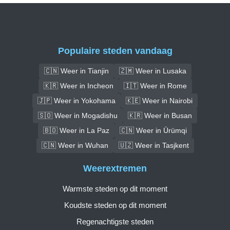
Populaire steden vandaag
🇨🇳 Weer in Tianjin
🇿🇲 Weer in Lusaka
🇰🇷 Weer in Incheon
🇮🇹 Weer in Rome
🇯🇵 Weer in Yokohama
🇰🇪 Weer in Nairobi
🇸🇴 Weer in Mogadishu
🇰🇷 Weer in Busan
🇧🇴 Weer in La Paz
🇨🇳 Weer in Ürümqi
🇨🇳 Weer in Wuhan
🇺🇿 Weer in Tasjkent
Weerextremen
Warmste steden op dit moment
Koudste steden op dit moment
Regenachtigste steden