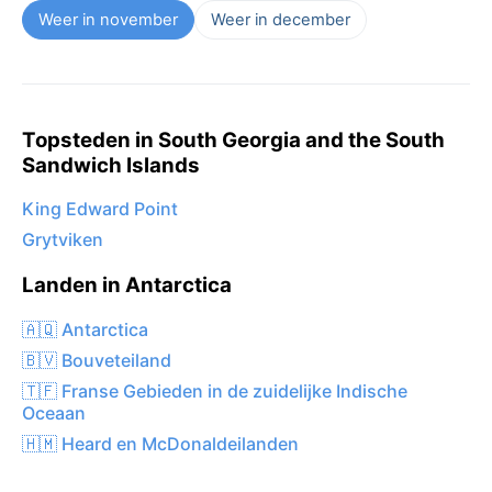
Weer in november
Weer in december
Topsteden in South Georgia and the South
Sandwich Islands
King Edward Point
Grytviken
Landen in Antarctica
🇦🇶 Antarctica
🇧🇻 Bouveteiland
🇹🇫 Franse Gebieden in de zuidelijke Indische
Oceaan
🇭🇲 Heard en McDonaldeilanden