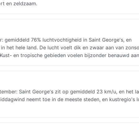
kort en zeldzaam.
 gemiddeld 76% luchtvochtigheid in Saint George's, en
in het hele land. De lucht voelt dik en zwaar aan van zon
. Kust- en tropische gebieden voelen bijzonder benauwd aan
mber: Saint George's zit op gemiddeld 23 km/u, en het la
ddagwind neemt toe in de meeste steden, en kustregio's 