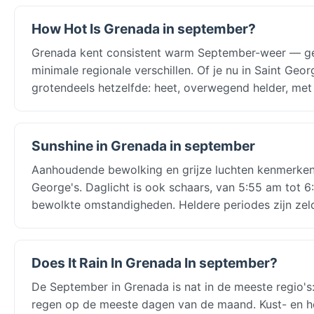
How Hot Is Grenada in september?
Grenada kent consistent warm September-weer — g
minimale regionale verschillen. Of je nu in Saint Ge
grotendeels hetzelfde: heet, overwegend helder, met 
Sunshine in Grenada in september
Aanhoudende bewolking en grijze luchten kenmerken 
George's. Daglicht is ook schaars, van 5:55 am tot 6
bewolkte omstandigheden. Heldere periodes zijn zel
Does It Rain In Grenada In september?
De September in Grenada is nat in de meeste regio's
regen op de meeste dagen van de maand. Kust- en hoo