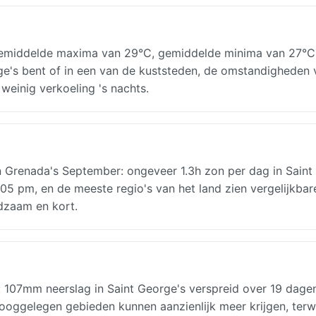
emiddelde maxima van 29°C, gemiddelde minima van 27°C
orge's bent of in een van de kuststeden, de omstandigheden 
weinig verkoeling 's nachts.
Grenada's September: ongeveer 1.3h zon per dag in Saint
:05 pm, en de meeste regio's van het land zien vergelijkbar
dzaam en kort.
: 107mm neerslag in Saint George's verspreid over 19 dage
ggelegen gebieden kunnen aanzienlijk meer krijgen, terwi