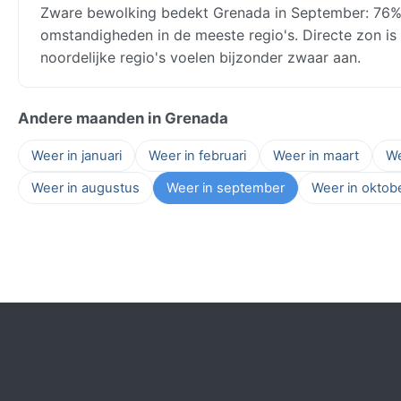
Zware bewolking bedekt Grenada in September: 76% b
omstandigheden in de meeste regio's. Directe zon is 
noordelijke regio's voelen bijzonder zwaar aan.
Andere maanden in Grenada
Weer in januari
Weer in februari
Weer in maart
We
Weer in augustus
Weer in september
Weer in oktob