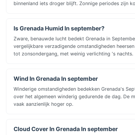
binnenland iets droger blijft. Zonnige periodes zijn 
Is Grenada Humid In september?
Zware, benauwde lucht bedekt Grenada in September:
vergelijkbare verzadigende omstandigheden heersen 
tot zonsondergang, met weinig verlichting 's nachts
Wind In Grenada In september
Winderige omstandigheden bedekken Grenada's Septe
over het algemeen winderig gedurende de dag. De mi
vaak aanzienlijk hoger op.
Cloud Cover In Grenada In september