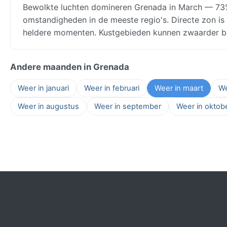
Bewolkte luchten domineren Grenada in March — 73% 
omstandigheden in de meeste regio's. Directe zon is
heldere momenten. Kustgebieden kunnen zwaarder be
Andere maanden in Grenada
Weer in januari
Weer in februari
Weer in maart
We
Weer in augustus
Weer in september
Weer in oktob