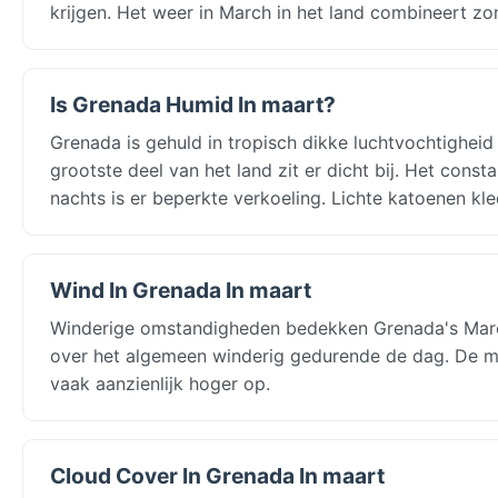
krijgen. Het weer in March in het land combineert z
Is Grenada Humid In maart?
Grenada is gehuld in tropisch dikke luchtvochtighei
grootste deel van het land zit er dicht bij. Het cons
nachts is er beperkte verkoeling. Lichte katoenen kled
Wind In Grenada In maart
Winderige omstandigheden bedekken Grenada's March:
over het algemeen winderig gedurende de dag. De mi
vaak aanzienlijk hoger op.
Cloud Cover In Grenada In maart