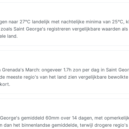
gen naar 27°C landelijk met nachtelijke minima van 25°C, k
 zoals Saint George's registreren vergelijkbare waarden als
ele land.
Grenada's March: ongeveer 1.7h zon per dag in Saint Geor
 de meeste regio's van het land zien vergelijkbare bewolkte
kort.
 George's gemiddeld 60mm over 14 dagen, met opmerkelij
en dan het binnenlandse gemiddelde, terwijl drogere regio's