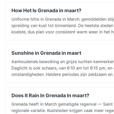
How Hot Is Grenada in maart?
Uniforme hitte in Grenada in March: gemiddelden stij
spreiding van kust tot binnenland. De heetste steden
koelste, dus plan voor consistent warm weer in het h
Sunshine in Grenada in maart
Aanhoudende bewolking en grijze luchten kenmerken 
Daglicht is ook schaars, van 6:10 am tot 6:15 pm, en
omstandigheden. Heldere periodes zijn zeldzaam en 
Does It Rain In Grenada In maart?
Grenada heeft in March gematigde regenval — Saint
regionale variatie. Kuststeden krijgen vaak meer reg