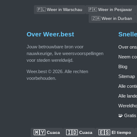
🇵🇱 Weer in Warschau
🇵🇰 Weer in Pesjawar
🇿🇦 Weer in Durban
Over Weer.best
Snell
Jouw betrouwbare bron voor
Over ons
nauwkeurige, live weersvoorspellingen
Neem con
voor steden wereldwijd.
Blog
Weer.best © 2026. Alle rechten
Sitemap
voorbehouden.
Alle cont
Alle land
Wereldho
🧩 Grati
🇲🇾
🇮🇩
🇪🇸
Cuaca
Cuaca
El tiempo