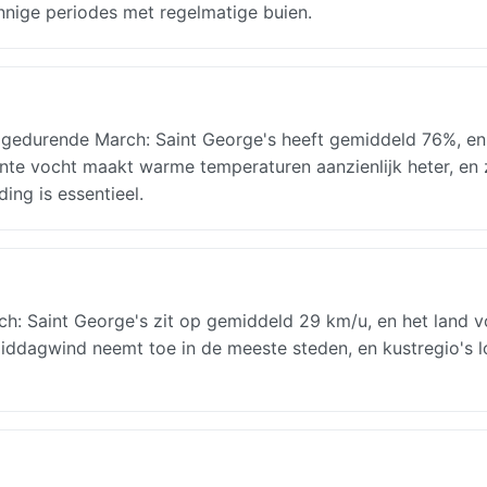
onnige periodes met regelmatige buien.
d gedurende March: Saint George's heeft gemiddeld 76%, en
tante vocht maakt warme temperaturen aanzienlijk heter, en z
ing is essentieel.
 Saint George's zit op gemiddeld 29 km/u, en het land v
ddagwind neemt toe in de meeste steden, en kustregio's 