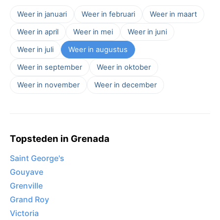
Weer in januari
Weer in februari
Weer in maart
Weer in april
Weer in mei
Weer in juni
Weer in juli
Weer in augustus
Weer in september
Weer in oktober
Weer in november
Weer in december
Topsteden in Grenada
Saint George's
Gouyave
Grenville
Grand Roy
Victoria