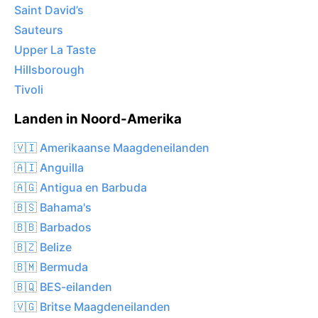
Saint David’s
Sauteurs
Upper La Taste
Hillsborough
Tivoli
Landen in Noord-Amerika
🇻🇮 Amerikaanse Maagdeneilanden
🇦🇮 Anguilla
🇦🇬 Antigua en Barbuda
🇧🇸 Bahama's
🇧🇧 Barbados
🇧🇿 Belize
🇧🇲 Bermuda
🇧🇶 BES-eilanden
🇻🇬 Britse Maagdeneilanden