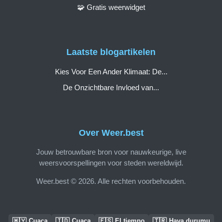
🧩 Gratis weerwidget
Laatste blogartikelen
Kies Voor Een Ander Klimaat: De...
De Onzichtbare Invloed van...
Over Weer.best
Jouw betrouwbare bron voor nauwkeurige, live
weersvoorspellingen voor steden wereldwijd.
Weer.best © 2026. Alle rechten voorbehouden.
🇲🇾
🇮🇩
🇪🇸
🇹🇷
Cuaca
Cuaca
El tiempo
Hava durumu