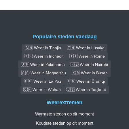
Populaire steden vandaag
🇨🇳 Weer in Tianjin
🇿🇲 Weer in Lusaka
🇰🇷 Weer in Incheon
🇮🇹 Weer in Rome
🇯🇵 Weer in Yokohama
🇰🇪 Weer in Nairobi
🇸🇴 Weer in Mogadishu
🇰🇷 Weer in Busan
🇧🇴 Weer in La Paz
🇨🇳 Weer in Ürümqi
🇨🇳 Weer in Wuhan
🇺🇿 Weer in Tasjkent
Weerextremen
Warmste steden op dit moment
Koudste steden op dit moment