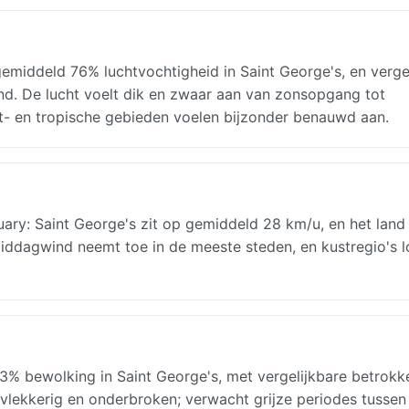
middeld 76% luchtvochtigheid in Saint George's, en verge
nd. De lucht voelt dik en zwaar aan van zonsopgang tot
st- en tropische gebieden voelen bijzonder benauwd aan.
y: Saint George's zit op gemiddeld 28 km/u, en het land 
ddagwind neemt toe in de meeste steden, en kustregio's 
% bewolking in Saint George's, met vergelijkbare betrokk
 vlekkerig en onderbroken; verwacht grijze periodes tussen