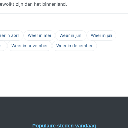
wolkt zijn dan het binnenland.
er in april
Weer in mei
Weer in juni
Weer in juli
er
Weer in november
Weer in december
Populaire steden vandaag