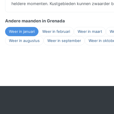
heldere momenten. Kustgebieden kunnen zwaarder be
Andere maanden in Grenada
Weer in januari
Weer in februari
Weer in maart
We
Weer in augustus
Weer in september
Weer in oktob