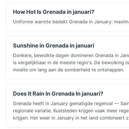
How Hot Is Grenada in januari?
Uniforme warmte bedekt Grenada in January: maxima 
Sunshine in Grenada in januari
Donkere, bewolkte dagen domineren Grenada in Janua
is vergelijkbaar in de meeste regio's. De bewolking
moeite om lang aan de somberheid te ontsnappen.
Does It Rain In Grenada In januari?
Grenada heeft in January gematigde regenval — Sai
regionale variatie. Kuststeden krijgen vaak meer reg
krijgen. Het weer in January in het land combineert 