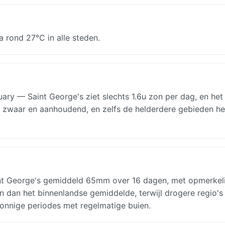
rond 27°C in alle steden.
ry — Saint George's ziet slechts 1.6u zon per dag, en het
 is zwaar en aanhoudend, en zelfs de helderdere gebieden h
nt George's gemiddeld 65mm over 16 dagen, met opmerkeli
en dan het binnenlandse gemiddelde, terwijl drogere regio's
zonnige periodes met regelmatige buien.