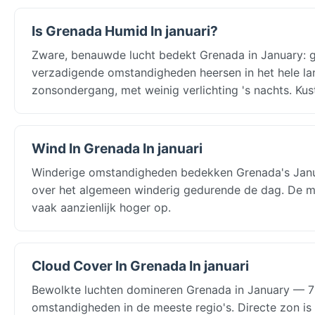
Is Grenada Humid In januari?
Zware, benauwde lucht bedekt Grenada in January: ge
verzadigende omstandigheden heersen in het hele la
zonsondergang, met weinig verlichting 's nachts. Ku
Wind In Grenada In januari
Winderige omstandigheden bedekken Grenada's Januar
over het algemeen winderig gedurende de dag. De mi
vaak aanzienlijk hoger op.
Cloud Cover In Grenada In januari
Bewolkte luchten domineren Grenada in January — 73
omstandigheden in de meeste regio's. Directe zon is