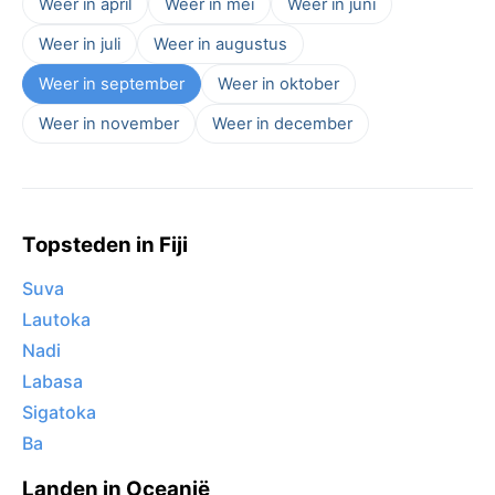
Weer in april
Weer in mei
Weer in juni
Weer in juli
Weer in augustus
Weer in september
Weer in oktober
Weer in november
Weer in december
Topsteden in Fiji
Suva
Lautoka
Nadi
Labasa
Sigatoka
Ba
Landen in Oceanië