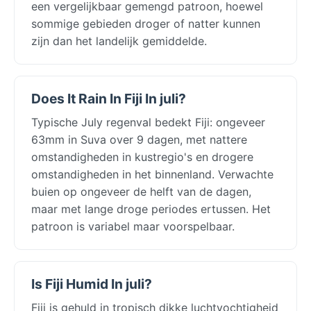
een vergelijkbaar gemengd patroon, hoewel
sommige gebieden droger of natter kunnen
zijn dan het landelijk gemiddelde.
Does It Rain In Fiji In juli?
Typische July regenval bedekt Fiji: ongeveer
63mm in Suva over 9 dagen, met nattere
omstandigheden in kustregio's en drogere
omstandigheden in het binnenland. Verwachte
buien op ongeveer de helft van de dagen,
maar met lange droge periodes ertussen. Het
patroon is variabel maar voorspelbaar.
Is Fiji Humid In juli?
Fiji is gehuld in tropisch dikke luchtvochtigheid