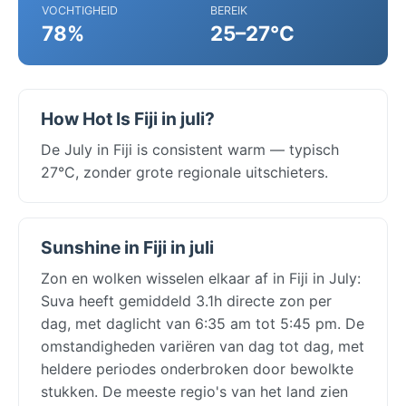
VOCHTIGHEID
BEREIK
78%
25–27°C
How Hot Is Fiji in juli?
De July in Fiji is consistent warm — typisch
27°C, zonder grote regionale uitschieters.
Sunshine in Fiji in juli
Zon en wolken wisselen elkaar af in Fiji in July:
Suva heeft gemiddeld 3.1h directe zon per
dag, met daglicht van 6:35 am tot 5:45 pm. De
omstandigheden variëren van dag tot dag, met
heldere periodes onderbroken door bewolkte
stukken. De meeste regio's van het land zien