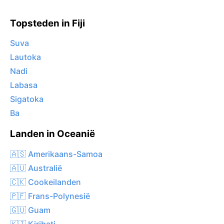
Topsteden in Fiji
Suva
Lautoka
Nadi
Labasa
Sigatoka
Ba
Landen in Oceanië
🇦🇸 Amerikaans-Samoa
🇦🇺 Australië
🇨🇰 Cookeilanden
🇵🇫 Frans-Polynesië
🇬🇺 Guam
🇰🇮 Kiribati