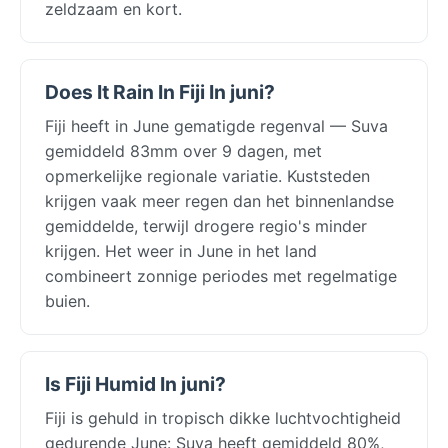
zeldzaam en kort.
Does It Rain In Fiji In juni?
Fiji heeft in June gematigde regenval — Suva
gemiddeld 83mm over 9 dagen, met
opmerkelijke regionale variatie. Kuststeden
krijgen vaak meer regen dan het binnenlandse
gemiddelde, terwijl drogere regio's minder
krijgen. Het weer in June in het land
combineert zonnige periodes met regelmatige
buien.
Is Fiji Humid In juni?
Fiji is gehuld in tropisch dikke luchtvochtigheid
gedurende June: Suva heeft gemiddeld 80%,