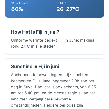
VOCHTIGHEID
BEREIK
80%
26–27°C
How Hot Is Fiji in juni?
Uniforme warmte bedekt Fiji in June: maxima
rond 27°C in alle steden.
Sunshine in Fiji in juni
Aanhoudende bewolking en grijze luchten
kenmerken Fiji's June: ongeveer 2.9h zon per
dag in Suva. Daglicht is ook schaars, van 6:35
am tot 5:40 pm, en de meeste regio's van het
land zien vergelijkbare bewolkte
omstandigheden. Heldere periodes zijn