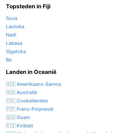
Topsteden in Fiji
Suva
Lautoka
Nadi
Labasa
Sigatoka
Ba
Landen in Oceanië
🇦🇸 Amerikaans-Samoa
🇦🇺 Australië
🇨🇰 Cookeilanden
🇵🇫 Frans-Polynesië
🇬🇺 Guam
🇰🇮 Kiribati