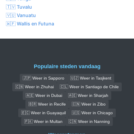
🇹🇻 Tuvalu
🇻🇺 Vanuatu
🇼🇫 Wallis en Futuna
Populaire steden vandaag
🇯🇵 Weer in Sapporo
🇺🇿 Weer in Tasjkent
🇨🇳 Weer in Zhuhai
🇨🇱 Weer in Santiago de Chile
🇦🇪 Weer in Dubai
🇦🇪 Weer in Sharjah
🇧🇷 Weer in Recife
🇨🇳 Weer in Zibo
🇪🇨 Weer in Guayaquil
🇺🇸 Weer in Chicago
🇵🇰 Weer in Multan
🇨🇳 Weer in Nanning