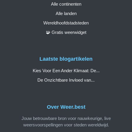
Alle continenten
Alle landen
Wereldhoofdstadsteden
🧩 Gratis weerwidget
Laatste blogartikelen
Kies Voor Een Ander Klimaat: De...
De Onzichtbare Invloed van...
Over Weer.best
Jouw betrouwbare bron voor nauwkeurige, live
weersvoorspellingen voor steden wereldwijd.