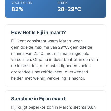
VOCHTIGHEID
BEREIK
82%
28–29°C
How Hot Is Fiji in maart?
Fiji kent consistent warm March-weer —
gemiddelde maxima van 29°C, gemiddelde
minima van 25°C, met minimale regionale
verschillen. Of je nu in Suva bent of in een van
de kuststeden, de omstandigheden voelen
grotendeels hetzelfde: heet, overwegend
helder, met weinig verkoeling 's nachts.
Sunshine in Fiji in maart
Fiji krijgt beperkte zon in March: slechts 0.8h