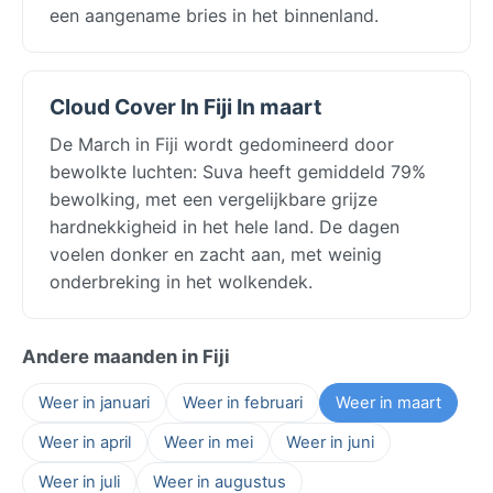
een aangename bries in het binnenland.
Cloud Cover In Fiji In maart
De March in Fiji wordt gedomineerd door
bewolkte luchten: Suva heeft gemiddeld 79%
bewolking, met een vergelijkbare grijze
hardnekkigheid in het hele land. De dagen
voelen donker en zacht aan, met weinig
onderbreking in het wolkendek.
Andere maanden in Fiji
Weer in januari
Weer in februari
Weer in maart
Weer in april
Weer in mei
Weer in juni
Weer in juli
Weer in augustus