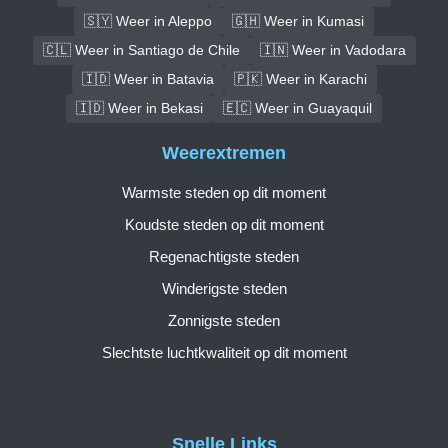
🇸🇾 Weer in Aleppo
🇬🇭 Weer in Kumasi
🇨🇱 Weer in Santiago de Chile
🇮🇳 Weer in Vadodara
🇮🇩 Weer in Batavia
🇵🇰 Weer in Karachi
🇮🇩 Weer in Bekasi
🇪🇨 Weer in Guayaquil
Weerextremen
Warmste steden op dit moment
Koudste steden op dit moment
Regenachtigste steden
Winderigste steden
Zonnigste steden
Slechtste luchtkwaliteit op dit moment
Snelle Links