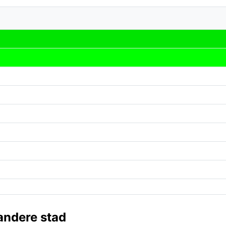
 andere stad