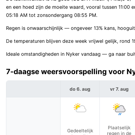
en een hoed zijn de moeite waard, vooral tussen 11:00 
05:18 AM tot zonsondergang 08:55 PM.
Regen is onwaarschijnlijk — ongeveer 13% kans, hooguit 
De temperaturen blijven deze week vrijwel gelijk, rond
Ideale omstandigheden in Nyker vandaag — ga naar buit
7-daagse weersvoorspelling voor N
do 6. aug
vr 7. aug
Plaatselijk
Gedeeltelijk
regen in de