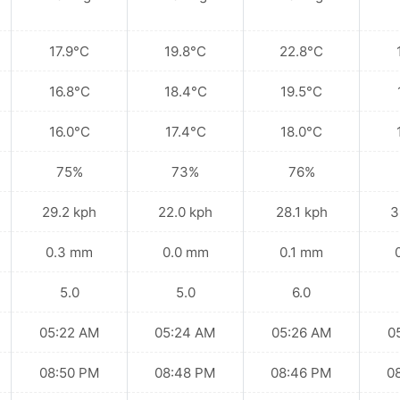
17.9°C
19.8°C
22.8°C
16.8°C
18.4°C
19.5°C
16.0°C
17.4°C
18.0°C
75%
73%
76%
29.2 kph
22.0 kph
28.1 kph
3
0.3 mm
0.0 mm
0.1 mm
5.0
5.0
6.0
05:22 AM
05:24 AM
05:26 AM
0
08:50 PM
08:48 PM
08:46 PM
0