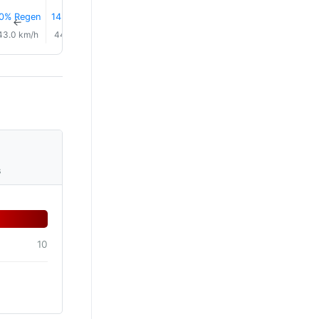
0% Regen
14% Regen
0.0 mm
0.1 mm
0.1 mm
0.1 mm
↑
↑
↑
↑
↑
↑
43.0 km/h
44.0 km/h
43.0 km/h
42.0 km/h
44.0 km/h
44.0 km/
s
10