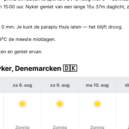
en 15:00 uur. Nyker geniet van een lange 15u 37m daglicht,
0 mm. Je kunt de paraplu thuis laten — het blijft droog.
 19°C de meeste middagen.
en en geniet ervan.
yker, Denemarcken 🇩🇰
za 8. aug
zo 9. aug
ma 10. aug
di
Zonnig
Zonnig
Zonnig