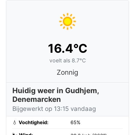
16.4°C
voelt als 8.7°C
Zonnig
Huidig weer in Gudhjem,
Denemarcken
Bijgewerkt op 13:15 vandaag
💧
Vochtigheid:
65%