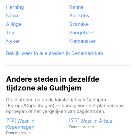
Herning
Rønne
Nexø
Åkirkeby
Allinge
Svaneke
Tejn
Snogebæk
Nyker
Klemensker
Bekijk weer in alle steden in Denemarcken
Andere steden in dezelfde
tijdzone als Gudhjem
Deze steden delen de lokale tijd van Gudhjem
(Europe/Copenhagen) — handig voor het plannen van
oproepen of het vergelijken van daglichturen.
🇩🇰 Weer in
🇩🇰 Weer in Århus
Kopenhagen
Denemarcken
Denemarcken