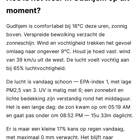
moment?
Gudhjem is comfortabel bij 16°C deze uren, zonnig
boven. Verspreide bewolking verzacht de
zonneschijn. Wind en vochtigheid trekken het gevoel
omlaag naar ongeveer 9°C. Houd je hoed vast: wind
van 39 km/u uit de west. De lucht voelt vochtig aan
bij 65% luchtvochtigheid.
De lucht is vandaag schoon — EPA-index 1, met lage
PM2,5 van 3. UV is matig met 6; een zonnebril en
lichte bedekking zijn verstandig rond het middaguur.
Het is een lange dag: de zon kwam op om 05:19 AM
en gaat pas onder om 08:52 PM — 15u 33m daglicht.
Er is maar een kleine 17% kans op regen vandaag,
met maximaal 0 mm verwacht. Het blijft naar