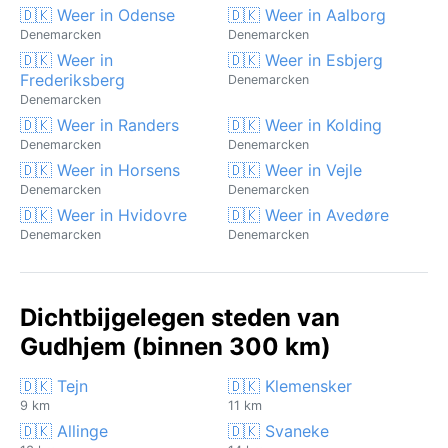
🇩🇰 Weer in Odense
🇩🇰 Weer in Aalborg
Denemarcken
Denemarcken
🇩🇰 Weer in
🇩🇰 Weer in Esbjerg
Frederiksberg
Denemarcken
Denemarcken
🇩🇰 Weer in Randers
🇩🇰 Weer in Kolding
Denemarcken
Denemarcken
🇩🇰 Weer in Horsens
🇩🇰 Weer in Vejle
Denemarcken
Denemarcken
🇩🇰 Weer in Hvidovre
🇩🇰 Weer in Avedøre
Denemarcken
Denemarcken
Dichtbijgelegen steden van
Gudhjem (binnen 300 km)
🇩🇰 Tejn
🇩🇰 Klemensker
9 km
11 km
🇩🇰 Allinge
🇩🇰 Svaneke