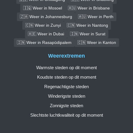
🇮🇶 Weer in Mosoel
🇦🇺 Weer in Brisbane
🇿🇦 Weer in Johannesburg
🇦🇺 Weer in Perth
🇨🇳 Weer in Zunyi
🇨🇳 Weer in Nantong
🇦🇪 Weer in Dubai
🇮🇳 Weer in Surat
🇮🇳 Weer in Rasapūdipalem
🇨🇳 Weer in Kanton
Weerextremen
Warmste steden op dit moment
Koudste steden op dit moment
Regenachtigste steden
Winderigste steden
Zonnigste steden
Slechtste luchtkwaliteit op dit moment