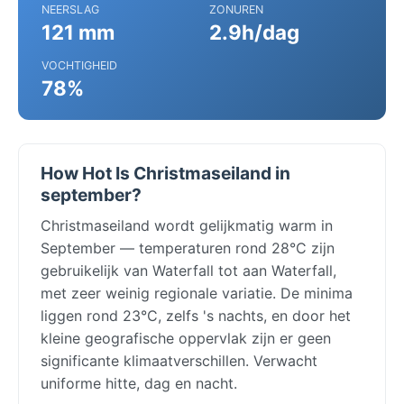
NEERSLAG
ZONUREN
121 mm
2.9h/dag
VOCHTIGHEID
78%
How Hot Is Christmaseiland in
september?
Christmaseiland wordt gelijkmatig warm in
September — temperaturen rond 28°C zijn
gebruikelijk van Waterfall tot aan Waterfall,
met zeer weinig regionale variatie. De minima
liggen rond 23°C, zelfs 's nachts, en door het
kleine geografische oppervlak zijn er geen
significante klimaatverschillen. Verwacht
uniforme hitte, dag en nacht.