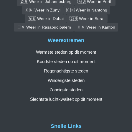
🇿🇦 Weer in Johannesburg
🇦🇺 Weer in Perth
🇨🇳 Weer in Zunyi
🇨🇳 Weer in Nantong
🇦🇪 Weer in Dubai
🇮🇳 Weer in Surat
🇮🇳 Weer in Rasapūdipalem
🇨🇳 Weer in Kanton
Weerextremen
Warmste steden op dit moment
Koudste steden op dit moment
Regenachtigste steden
Winderigste steden
Zonnigste steden
Slechtste luchtkwaliteit op dit moment
Snelle Links