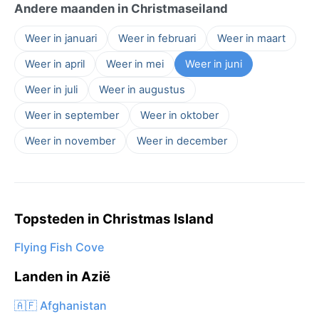
Andere maanden in Christmaseiland
Weer in januari
Weer in februari
Weer in maart
Weer in april
Weer in mei
Weer in juni
Weer in juli
Weer in augustus
Weer in september
Weer in oktober
Weer in november
Weer in december
Topsteden in Christmas Island
Flying Fish Cove
Landen in Azië
🇦🇫 Afghanistan