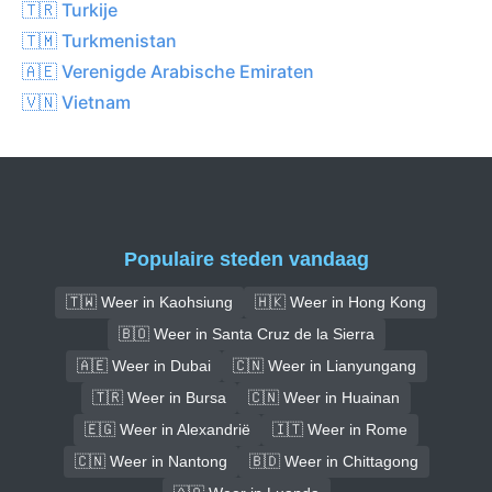
🇹🇷 Turkije
🇹🇲 Turkmenistan
🇦🇪 Verenigde Arabische Emiraten
🇻🇳 Vietnam
Populaire steden vandaag
🇹🇼 Weer in Kaohsiung
🇭🇰 Weer in Hong Kong
🇧🇴 Weer in Santa Cruz de la Sierra
🇦🇪 Weer in Dubai
🇨🇳 Weer in Lianyungang
🇹🇷 Weer in Bursa
🇨🇳 Weer in Huainan
🇪🇬 Weer in Alexandrië
🇮🇹 Weer in Rome
🇨🇳 Weer in Nantong
🇧🇩 Weer in Chittagong