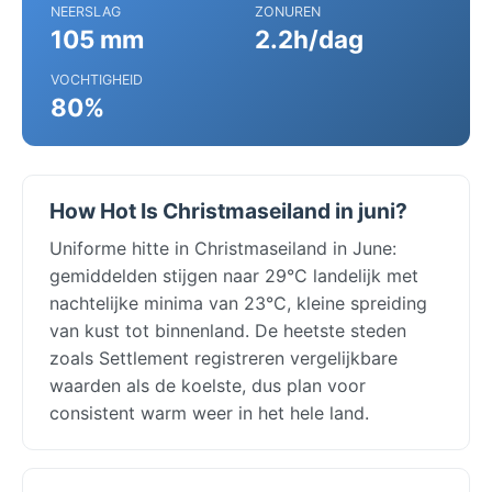
NEERSLAG
ZONUREN
105 mm
2.2h/dag
VOCHTIGHEID
80%
How Hot Is Christmaseiland in juni?
Uniforme hitte in Christmaseiland in June:
gemiddelden stijgen naar 29°C landelijk met
nachtelijke minima van 23°C, kleine spreiding
van kust tot binnenland. De heetste steden
zoals Settlement registreren vergelijkbare
waarden als de koelste, dus plan voor
consistent warm weer in het hele land.