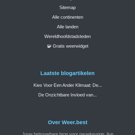
Sitemap
Alle continenten
Alle landen
Wereldhoofdstadsteden
🧩 Gratis weerwidget
Laatste blogartikelen
Kies Voor Een Ander Klimaat: De...
De Onzichtbare Invloed van...
Over Weer.best
Jouw betrouwbare bron voor nauwkeurige, live