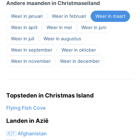
Andere maanden in Christmaseiland
Weer in januari
Weer in februari
Weer in maart
Weer in april
Weer in mei
Weer in juni
Weer in juli
Weer in augustus
Weer in september
Weer in oktober
Weer in november
Weer in december
Topsteden in Christmas Island
Flying Fish Cove
Landen in Azië
🇦🇫 Afghanistan