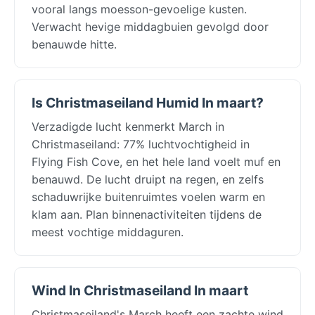
vooral langs moesson-gevoelige kusten.
Verwacht hevige middagbuien gevolgd door
benauwde hitte.
Is Christmaseiland Humid In maart?
Verzadigde lucht kenmerkt March in
Christmaseiland: 77% luchtvochtigheid in
Flying Fish Cove, en het hele land voelt muf en
benauwd. De lucht druipt na regen, en zelfs
schaduwrijke buitenruimtes voelen warm en
klam aan. Plan binnenactiviteiten tijdens de
meest vochtige middaguren.
Wind In Christmaseiland In maart
Christmaseiland's March heeft een zachte wind