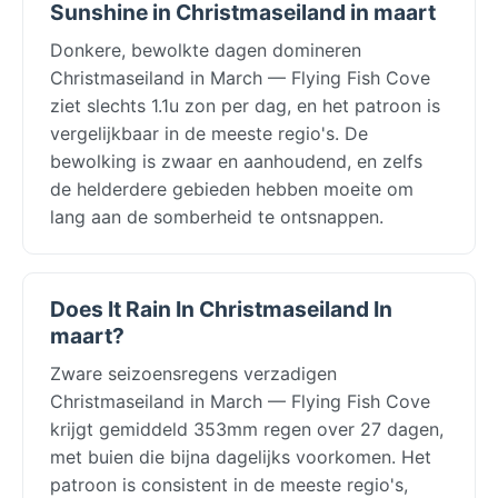
Sunshine in Christmaseiland in maart
Donkere, bewolkte dagen domineren
Christmaseiland in March — Flying Fish Cove
ziet slechts 1.1u zon per dag, en het patroon is
vergelijkbaar in de meeste regio's. De
bewolking is zwaar en aanhoudend, en zelfs
de helderdere gebieden hebben moeite om
lang aan de somberheid te ontsnappen.
Does It Rain In Christmaseiland In
maart?
Zware seizoensregens verzadigen
Christmaseiland in March — Flying Fish Cove
krijgt gemiddeld 353mm regen over 27 dagen,
met buien die bijna dagelijks voorkomen. Het
patroon is consistent in de meeste regio's,