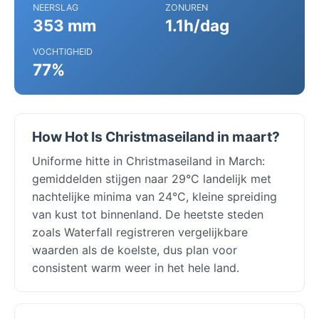
NEERSLAG
ZONUREN
353 mm
1.1h/dag
VOCHTIGHEID
77%
How Hot Is Christmaseiland in maart?
Uniforme hitte in Christmaseiland in March:
gemiddelden stijgen naar 29°C landelijk met
nachtelijke minima van 24°C, kleine spreiding
van kust tot binnenland. De heetste steden
zoals Waterfall registreren vergelijkbare
waarden als de koelste, dus plan voor
consistent warm weer in het hele land.