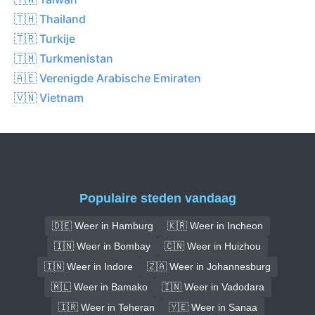
🇹🇭 Thailand
🇹🇷 Turkije
🇹🇲 Turkmenistan
🇦🇪 Verenigde Arabische Emiraten
🇻🇳 Vietnam
Populaire steden vandaag
🇩🇪 Weer in Hamburg
🇰🇷 Weer in Incheon
🇮🇳 Weer in Bombay
🇨🇳 Weer in Huizhou
🇮🇳 Weer in Indore
🇿🇦 Weer in Johannesburg
🇲🇱 Weer in Bamako
🇮🇳 Weer in Vadodara
🇮🇷 Weer in Teheran
🇾🇪 Weer in Sanaa