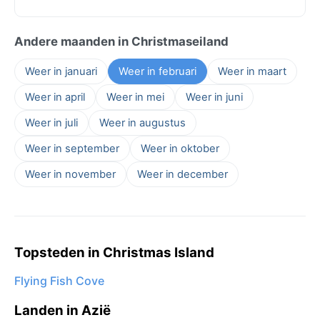
Andere maanden in Christmaseiland
Weer in januari
Weer in februari
Weer in maart
Weer in april
Weer in mei
Weer in juni
Weer in juli
Weer in augustus
Weer in september
Weer in oktober
Weer in november
Weer in december
Topsteden in Christmas Island
Flying Fish Cove
Landen in Azië