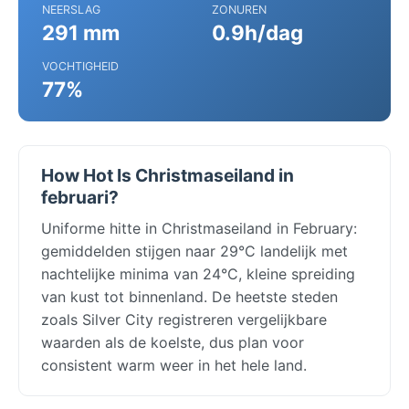
NEERSLAG
ZONUREN
291 mm
0.9h/dag
VOCHTIGHEID
77%
How Hot Is Christmaseiland in
februari?
Uniforme hitte in Christmaseiland in February:
gemiddelden stijgen naar 29°C landelijk met
nachtelijke minima van 24°C, kleine spreiding
van kust tot binnenland. De heetste steden
zoals Silver City registreren vergelijkbare
waarden als de koelste, dus plan voor
consistent warm weer in het hele land.