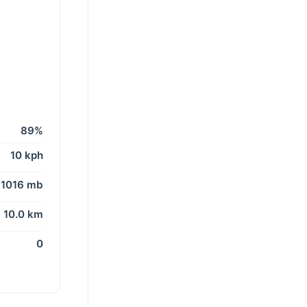
89%
10 kph
1016 mb
10.0 km
0
→