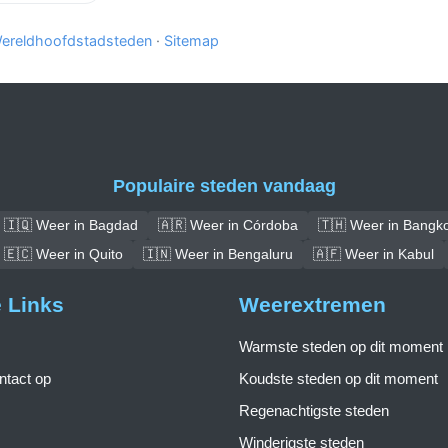
ereldhoofdstadsteden
·
Sitemap
Populaire steden vandaag
🇮🇶 Weer in Bagdad
🇦🇷 Weer in Córdoba
🇹🇭 Weer in Bangk
🇪🇨 Weer in Quito
🇮🇳 Weer in Bengaluru
🇦🇫 Weer in Kabul
e Links
Weerextremen
Warmste steden op dit moment
tact op
Koudste steden op dit moment
Regenachtigste steden
Winderigste steden