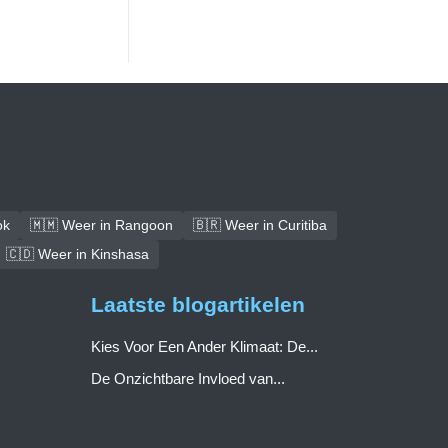
ok
🇲🇲 Weer in Rangoon
🇧🇷 Weer in Curitiba
🇨🇩 Weer in Kinshasa
Laatste blogartikelen
Kies Voor Een Ander Klimaat: De...
De Onzichtbare Invloed van...