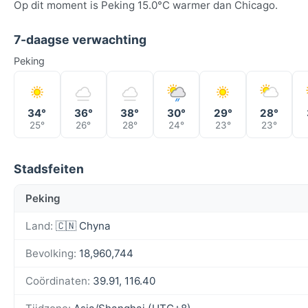
Op dit moment is Peking 15.0°C warmer dan Chicago.
7-daagse verwachting
Peking
34°
36°
38°
30°
29°
28°
25°
26°
28°
24°
23°
23°
Stadsfeiten
Peking
Land:
🇨🇳 Chyna
Bevolking:
18,960,744
Coördinaten:
39.91, 116.40