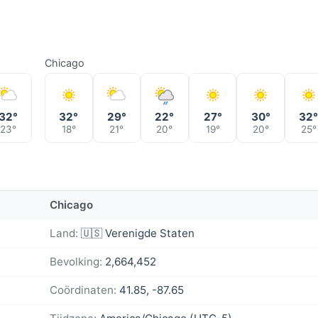
Chicago
32°
32°
29°
22°
27°
30°
32
23°
18°
21°
20°
19°
20°
25°
Chicago
Land:
🇺🇸 Verenigde Staten
Bevolking:
2,664,452
Coördinaten:
41.85, -87.65