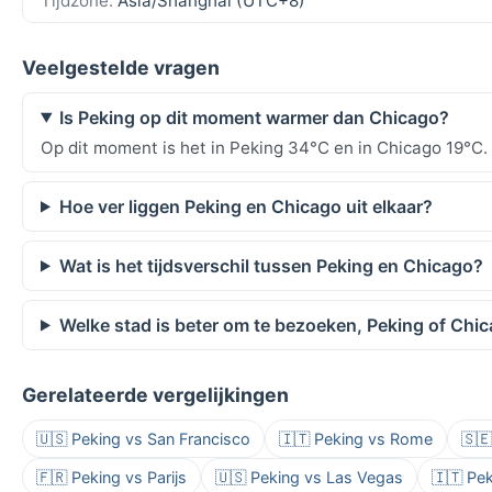
Tijdzone:
Asia/Shanghai (UTC+8)
Veelgestelde vragen
Is Peking op dit moment warmer dan Chicago?
Op dit moment is het in Peking 34°C en in Chicago 19°C.
Hoe ver liggen Peking en Chicago uit elkaar?
Wat is het tijdsverschil tussen Peking en Chicago?
Welke stad is beter om te bezoeken, Peking of Chi
Gerelateerde vergelijkingen
🇺🇸 Peking vs San Francisco
🇮🇹 Peking vs Rome
🇸
🇫🇷 Peking vs Parijs
🇺🇸 Peking vs Las Vegas
🇮🇹 Pek