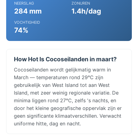
NEERSLAG
ZONUREN
284 mm
1.4h/dag
VOCHTIGHEID
74%
How Hot Is Cocoseilanden in maart?
Cocoseilanden wordt gelijkmatig warm in
March — temperaturen rond 29°C zijn
gebruikelijk van West Island tot aan West
Island, met zeer weinig regionale variatie. De
minima liggen rond 27°C, zelfs 's nachts, en
door het kleine geografische oppervlak zijn er
geen significante klimaatverschillen. Verwacht
uniforme hitte, dag en nacht.