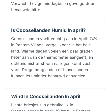
Verwacht hevige middagbuien gevolgd door
benauwde hitte.
Is Cocoseilanden Humid In april?
Cocoseilanden voelt vochtig aan in April: 74%
in Bantam Village, vergelijkbaar in het hele
land. Warme dagen voelen een paar graden
heter aan dan de thermometer aangeeft, en
ochtendmist of stoom na regen komt veel
voor. Droge hooglanden of binnenlanden
kunnen iets minder benauwd aanvoelen.
Wind In Cocoseilanden In april
Lichte briesjes zijn gebruikelijk in
Cocoseilanden in April: 19 km/u in Bantam