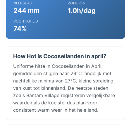
NEERSLAG
ZONUREN
244 mm
1.0h/dag
VOCHTIGHEID
74%
How Hot Is Cocoseilanden in april?
Uniforme hitte in Cocoseilanden in April:
gemiddelden stijgen naar 29°C landelijk met
nachtelijke minima van 27°C, kleine spreiding
van kust tot binnenland. De heetste steden
zoals Bantam Village registreren vergelijkbare
waarden als de koelste, dus plan voor
consistent warm weer in het hele land.