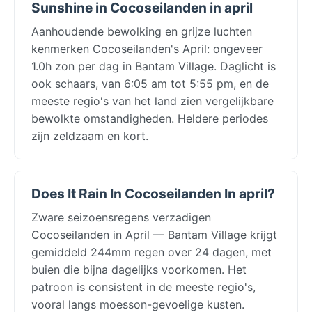
Sunshine in Cocoseilanden in april
Aanhoudende bewolking en grijze luchten
kenmerken Cocoseilanden's April: ongeveer
1.0h zon per dag in Bantam Village. Daglicht is
ook schaars, van 6:05 am tot 5:55 pm, en de
meeste regio's van het land zien vergelijkbare
bewolkte omstandigheden. Heldere periodes
zijn zeldzaam en kort.
Does It Rain In Cocoseilanden In april?
Zware seizoensregens verzadigen
Cocoseilanden in April — Bantam Village krijgt
gemiddeld 244mm regen over 24 dagen, met
buien die bijna dagelijks voorkomen. Het
patroon is consistent in de meeste regio's,
vooral langs moesson-gevoelige kusten.