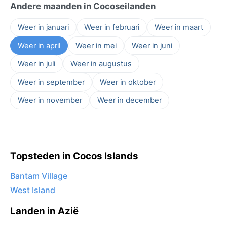
Andere maanden in Cocoseilanden
Weer in januari
Weer in februari
Weer in maart
Weer in april
Weer in mei
Weer in juni
Weer in juli
Weer in augustus
Weer in september
Weer in oktober
Weer in november
Weer in december
Topsteden in Cocos Islands
Bantam Village
West Island
Landen in Azië