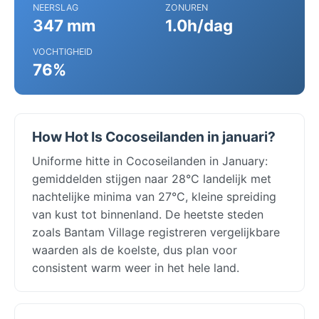
NEERSLAG
ZONUREN
347 mm
1.0h/dag
VOCHTIGHEID
76%
How Hot Is Cocoseilanden in januari?
Uniforme hitte in Cocoseilanden in January:
gemiddelden stijgen naar 28°C landelijk met
nachtelijke minima van 27°C, kleine spreiding
van kust tot binnenland. De heetste steden
zoals Bantam Village registreren vergelijkbare
waarden als de koelste, dus plan voor
consistent warm weer in het hele land.