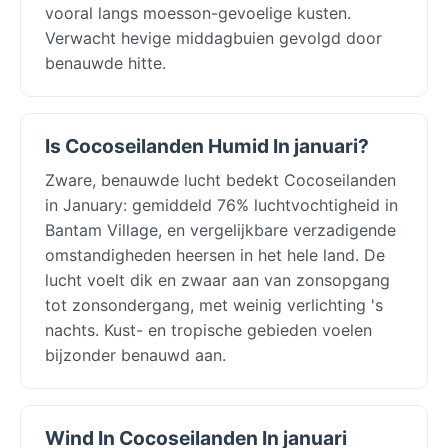
vooral langs moesson-gevoelige kusten.
Verwacht hevige middagbuien gevolgd door
benauwde hitte.
Is Cocoseilanden Humid In januari?
Zware, benauwde lucht bedekt Cocoseilanden
in January: gemiddeld 76% luchtvochtigheid in
Bantam Village, en vergelijkbare verzadigende
omstandigheden heersen in het hele land. De
lucht voelt dik en zwaar aan van zonsopgang
tot zonsondergang, met weinig verlichting 's
nachts. Kust- en tropische gebieden voelen
bijzonder benauwd aan.
Wind In Cocoseilanden In januari