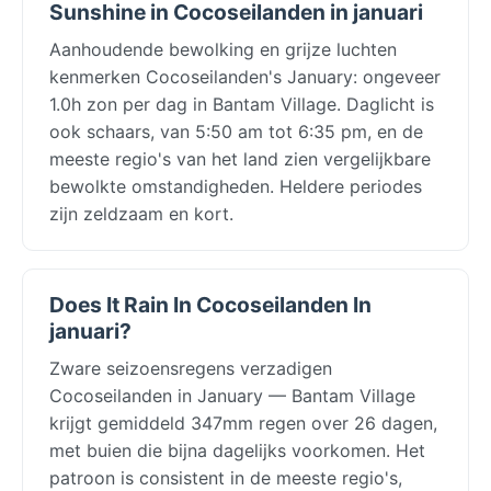
Sunshine in Cocoseilanden in januari
Aanhoudende bewolking en grijze luchten
kenmerken Cocoseilanden's January: ongeveer
1.0h zon per dag in Bantam Village. Daglicht is
ook schaars, van 5:50 am tot 6:35 pm, en de
meeste regio's van het land zien vergelijkbare
bewolkte omstandigheden. Heldere periodes
zijn zeldzaam en kort.
Does It Rain In Cocoseilanden In
januari?
Zware seizoensregens verzadigen
Cocoseilanden in January — Bantam Village
krijgt gemiddeld 347mm regen over 26 dagen,
met buien die bijna dagelijks voorkomen. Het
patroon is consistent in de meeste regio's,