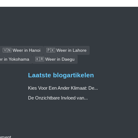
🇻🇳 Weer in Hanoi
🇵🇰 Weer in Lahore
er in Yokohama
🇰🇷 Weer in Daegu
Laatste blogartikelen
Kies Voor Een Ander Klimaat: De...
De Onzichtbare Invloed van...
moment