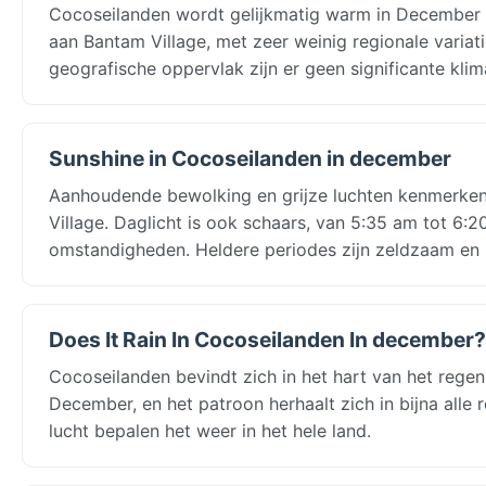
Cocoseilanden wordt gelijkmatig warm in December —
aan Bantam Village, met zeer weinig regionale variati
geografische oppervlak zijn er geen significante klim
Sunshine in Cocoseilanden in december
Aanhoudende bewolking en grijze luchten kenmerken
Village. Daglicht is ook schaars, van 5:35 am tot 6:
omstandigheden. Heldere periodes zijn zeldzaam en 
Does It Rain In Cocoseilanden In december?
Cocoseilanden bevindt zich in het hart van het reg
December, en het patroon herhaalt zich in bijna all
lucht bepalen het weer in het hele land.