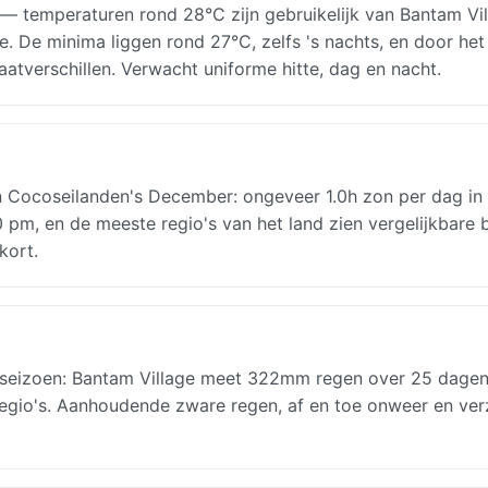
 temperaturen rond 28°C zijn gebruikelijk van Bantam Vil
e. De minima liggen rond 27°C, zelfs 's nachts, en door het
aatverschillen. Verwacht uniforme hitte, dag en nacht.
 Cocoseilanden's December: ongeveer 1.0h zon per dag in
20 pm, en de meeste regio's van het land zien vergelijkbare
kort.
enseizoen: Bantam Village meet 322mm regen over 25 dagen
e regio's. Aanhoudende zware regen, af en toe onweer en ve