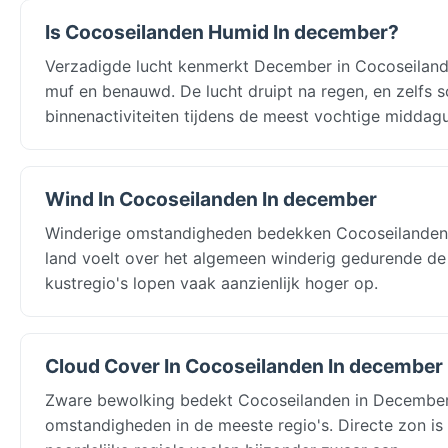
Is Cocoseilanden Humid In december?
Verzadigde lucht kenmerkt December in Cocoseilanden
muf en benauwd. De lucht druipt na regen, en zelfs 
binnenactiviteiten tijdens de meest vochtige middagu
Wind In Cocoseilanden In december
Winderige omstandigheden bedekken Cocoseilanden's
land voelt over het algemeen winderig gedurende de
kustregio's lopen vaak aanzienlijk hoger op.
Cloud Cover In Cocoseilanden In december
Zware bewolking bedekt Cocoseilanden in December: 
omstandigheden in de meeste regio's. Directe zon is 