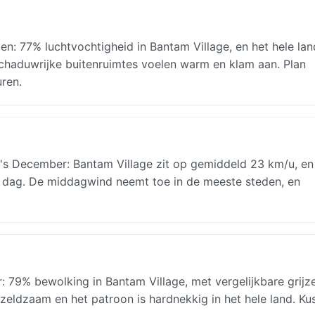
: 77% luchtvochtigheid in Bantam Village, en het hele lan
schaduwrijke buitenruimtes voelen warm en klam aan. Plan
ren.
 December: Bantam Village zit op gemiddeld 23 km/u, en
 dag. De middagwind neemt toe in de meeste steden, en
79% bewolking in Bantam Village, met vergelijkbare grijz
zeldzaam en het patroon is hardnekkig in het hele land. Ku