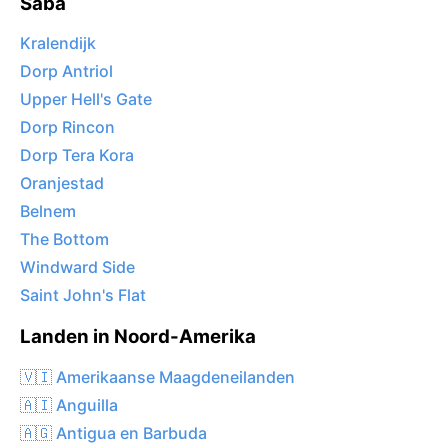
Saba
Kralendijk
Dorp Antriol
Upper Hell's Gate
Dorp Rincon
Dorp Tera Kora
Oranjestad
Belnem
The Bottom
Windward Side
Saint John's Flat
Landen in Noord-Amerika
🇻🇮 Amerikaanse Maagdeneilanden
🇦🇮 Anguilla
🇦🇬 Antigua en Barbuda