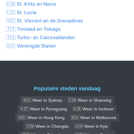
🇰🇳 St. Kitts en Nevis
🇱🇨 St. Lucia
🇻🇨 St. Vincent en de Grenadines
🇹🇹 Trinidad en Tobago
🇹🇨 Turks- en Caicoseilanden
🇺🇸 Verenigde Staten
Populaire steden vandaag
🇦🇺 Weer in Sydney
🇨🇳 Weer in Shaoxing
🇰🇵 Weer in Pyongyang
🇰🇷 Weer in Incheon
🇭🇰 Weer in Hong Kong
🇦🇺 Weer in Melbourne
🇨🇳 Weer in Chengdu
🇺🇦 Weer in Kyiv