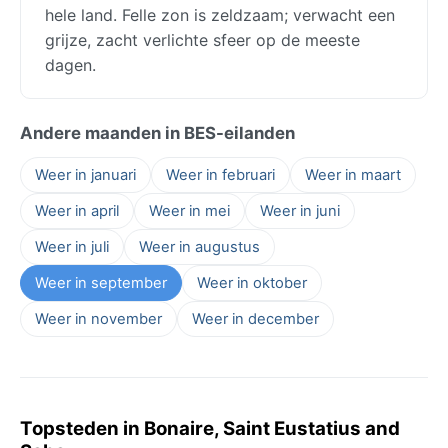
hele land. Felle zon is zeldzaam; verwacht een
grijze, zacht verlichte sfeer op de meeste
dagen.
Andere maanden in BES-eilanden
Weer in januari
Weer in februari
Weer in maart
Weer in april
Weer in mei
Weer in juni
Weer in juli
Weer in augustus
Weer in september
Weer in oktober
Weer in november
Weer in december
Topsteden in Bonaire, Saint Eustatius and