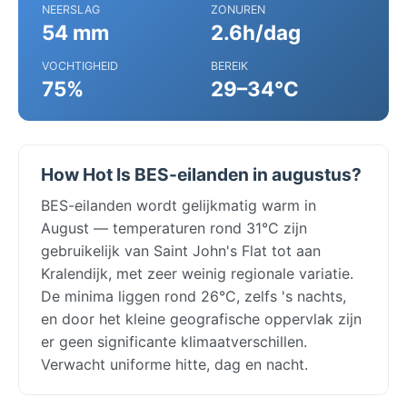
NEERSLAG
ZONUREN
54 mm
2.6h/dag
VOCHTIGHEID
BEREIK
75%
29–34°C
How Hot Is BES-eilanden in augustus?
BES-eilanden wordt gelijkmatig warm in
August — temperaturen rond 31°C zijn
gebruikelijk van Saint John's Flat tot aan
Kralendijk, met zeer weinig regionale variatie.
De minima liggen rond 26°C, zelfs 's nachts,
en door het kleine geografische oppervlak zijn
er geen significante klimaatverschillen.
Verwacht uniforme hitte, dag en nacht.