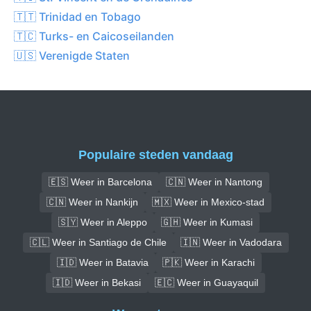
🇹🇹 Trinidad en Tobago
🇹🇨 Turks- en Caicoseilanden
🇺🇸 Verenigde Staten
Populaire steden vandaag
🇪🇸 Weer in Barcelona
🇨🇳 Weer in Nantong
🇨🇳 Weer in Nankijn
🇲🇽 Weer in Mexico-stad
🇸🇾 Weer in Aleppo
🇬🇭 Weer in Kumasi
🇨🇱 Weer in Santiago de Chile
🇮🇳 Weer in Vadodara
🇮🇩 Weer in Batavia
🇵🇰 Weer in Karachi
🇮🇩 Weer in Bekasi
🇪🇨 Weer in Guayaquil