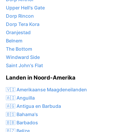
Upper Hell's Gate
Dorp Rincon
Dorp Tera Kora
Oranjestad
Belnem
The Bottom
Windward Side
Saint John's Flat
Landen in Noord-Amerika
🇻🇮 Amerikaanse Maagdeneilanden
🇦🇮 Anguilla
🇦🇬 Antigua en Barbuda
🇧🇸 Bahama's
🇧🇧 Barbados
🇧🇿 Belize