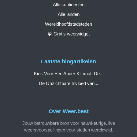
Alle continenten
Alle landen
Wereldhoofdstadsteden
🧩 Gratis weerwidget
Laatste blogartikelen
Kies Voor Een Ander Klimaat: De...
De Onzichtbare Invloed van...
Over Weer.best
Jouw betrouwbare bron voor nauwkeurige, live
weersvoorspellingen voor steden wereldwijd.