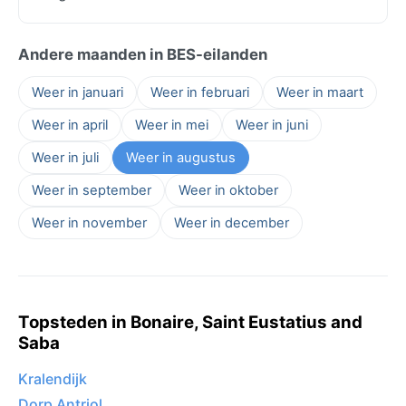
Andere maanden in BES-eilanden
Weer in januari
Weer in februari
Weer in maart
Weer in april
Weer in mei
Weer in juni
Weer in juli
Weer in augustus
Weer in september
Weer in oktober
Weer in november
Weer in december
Topsteden in Bonaire, Saint Eustatius and
Saba
Kralendijk
Dorp Antriol