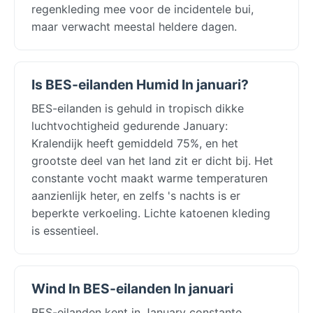
regenkleding mee voor de incidentele bui,
maar verwacht meestal heldere dagen.
Is BES-eilanden Humid In januari?
BES-eilanden is gehuld in tropisch dikke
luchtvochtigheid gedurende January:
Kralendijk heeft gemiddeld 75%, en het
grootste deel van het land zit er dicht bij. Het
constante vocht maakt warme temperaturen
aanzienlijk heter, en zelfs 's nachts is er
beperkte verkoeling. Lichte katoenen kleding
is essentieel.
Wind In BES-eilanden In januari
BES-eilanden kent in January constante