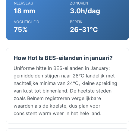
NEERSLAG
ZONUREN
18 mm
3.0h/dag
VOCHTIGHEID
BEREIK
75%
26–31°C
How Hot Is BES-eilanden in januari?
Uniforme hitte in BES-eilanden in January:
gemiddelden stijgen naar 28°C landelijk met
nachtelijke minima van 24°C, kleine spreiding
van kust tot binnenland. De heetste steden
zoals Belnem registreren vergelijkbare
waarden als de koelste, dus plan voor
consistent warm weer in het hele land.