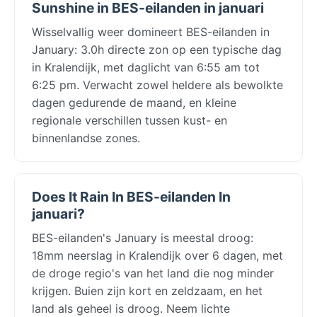
Sunshine in BES-eilanden in januari
Wisselvallig weer domineert BES-eilanden in
January: 3.0h directe zon op een typische dag
in Kralendijk, met daglicht van 6:55 am tot
6:25 pm. Verwacht zowel heldere als bewolkte
dagen gedurende de maand, en kleine
regionale verschillen tussen kust- en
binnenlandse zones.
Does It Rain In BES-eilanden In
januari?
BES-eilanden's January is meestal droog:
18mm neerslag in Kralendijk over 6 dagen, met
de droge regio's van het land die nog minder
krijgen. Buien zijn kort en zeldzaam, en het
land als geheel is droog. Neem lichte