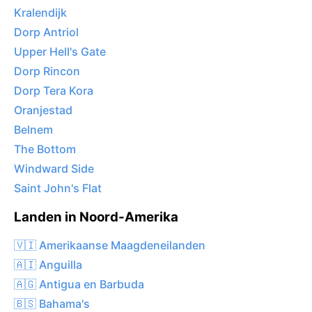
Kralendijk
Dorp Antriol
Upper Hell's Gate
Dorp Rincon
Dorp Tera Kora
Oranjestad
Belnem
The Bottom
Windward Side
Saint John's Flat
Landen in Noord-Amerika
🇻🇮 Amerikaanse Maagdeneilanden
🇦🇮 Anguilla
🇦🇬 Antigua en Barbuda
🇧🇸 Bahama's