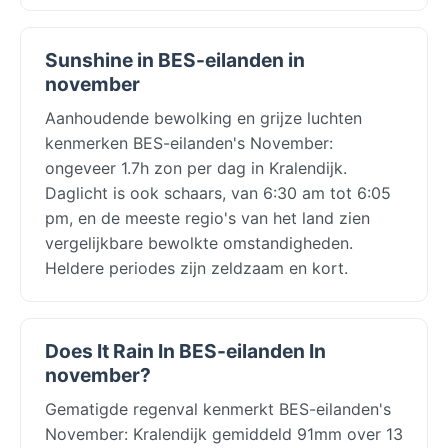
Sunshine in BES-eilanden in
november
Aanhoudende bewolking en grijze luchten
kenmerken BES-eilanden's November:
ongeveer 1.7h zon per dag in Kralendijk.
Daglicht is ook schaars, van 6:30 am tot 6:05
pm, en de meeste regio's van het land zien
vergelijkbare bewolkte omstandigheden.
Heldere periodes zijn zeldzaam en kort.
Does It Rain In BES-eilanden In
november?
Gematigde regenval kenmerkt BES-eilanden's
November: Kralendijk gemiddeld 91mm over 13