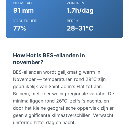
NEERSLAG
ZONUREN
91 mm
1.7h/dag
VOCHTIGHEID
BEREIK
77%
28–31°C
How Hot Is BES-eilanden in
november?
BES-eilanden wordt gelijkmatig warm in
November — temperaturen rond 29°C zijn
gebruikelijk van Saint John's Flat tot aan
Belnem, met zeer weinig regionale variatie. De
minima liggen rond 26°C, zelfs 's nachts, en
door het kleine geografische oppervlak zijn er
geen significante klimaatverschillen. Verwacht
uniforme hitte, dag en nacht.