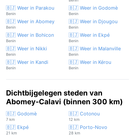
Benin
🇧🇯 Weer in Parakou
🇧🇯 Weer in Godomè
Benin
Benin
🇧🇯 Weer in Abomey
🇧🇯 Weer in Djougou
Benin
Benin
🇧🇯 Weer in Bohicon
🇧🇯 Weer in Ekpé
Benin
Benin
🇧🇯 Weer in Nikki
🇧🇯 Weer in Malanville
Benin
Benin
🇧🇯 Weer in Kandi
🇧🇯 Weer in Kérou
Benin
Benin
Dichtbijgelegen steden van
Abomey-Calavi (binnen 300 km)
🇧🇯 Godomè
🇧🇯 Cotonou
7 km
12 km
🇧🇯 Ekpé
🇧🇯 Porto-Novo
21 km
28 km