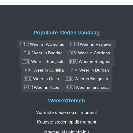
Populaire steden vandaag
🇵🇱 Weer in Warschau
🇵🇰 Weer in Pesjawar
🇮🇶 Weer in Bagdad
🇦🇷 Weer in Córdoba
🇹🇭 Weer in Bangkok
🇲🇲 Weer in Rangoon
🇧🇷 Weer in Curitiba
🇿🇦 Weer in Durban
🇪🇨 Weer in Quito
🇮🇳 Weer in Bengaluru
🇦🇫 Weer in Kabul
🇨🇩 Weer in Kinshasa
Weerextremen
Warmste steden op dit moment
Koudste steden op dit moment
Regenachtigste steden