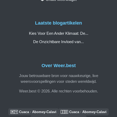
Laatste blogartikelen
Kies Voor Een Ander Klimaat: De...
De Onzichtbare Invloed van...
Over Weer.best
Jouw betrouwbare bron voor nauwkeurige, live
weersvoorspellingen voor steden wereldwijd.
Weer.best © 2026. Alle rechten voorbehouden.
🇲🇾
🇮🇩
Cuaca · Abomey-Calavi
Cuaca · Abomey-Calavi