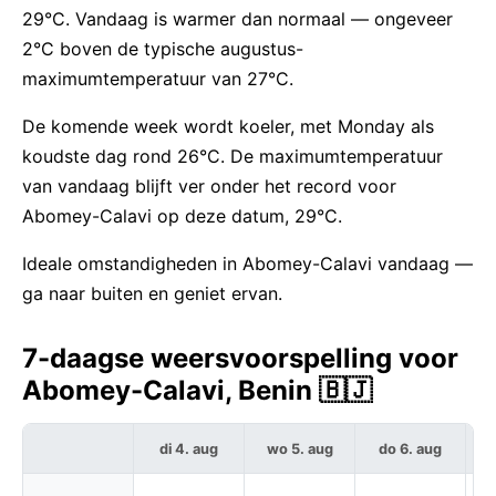
29°C. Vandaag is warmer dan normaal — ongeveer
2°C boven de typische augustus-
maximumtemperatuur van 27°C.
De komende week wordt koeler, met Monday als
koudste dag rond 26°C. De maximumtemperatuur
van vandaag blijft ver onder het record voor
Abomey-Calavi op deze datum, 29°C.
Ideale omstandigheden in Abomey-Calavi vandaag —
ga naar buiten en geniet ervan.
7-daagse weersvoorspelling voor
Abomey-Calavi, Benin 🇧🇯
di 4. aug
wo 5. aug
do 6. aug