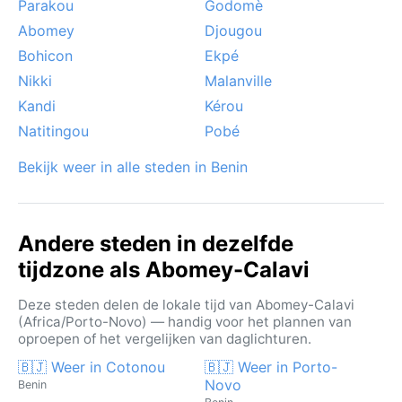
Parakou
Godomè
Abomey
Djougou
Bohicon
Ekpé
Nikki
Malanville
Kandi
Kérou
Natitingou
Pobé
Bekijk weer in alle steden in Benin
Andere steden in dezelfde
tijdzone als Abomey-Calavi
Deze steden delen de lokale tijd van Abomey-Calavi
(Africa/Porto-Novo) — handig voor het plannen van
oproepen of het vergelijken van daglichturen.
🇧🇯 Weer in Cotonou
🇧🇯 Weer in Porto-
Novo
Benin