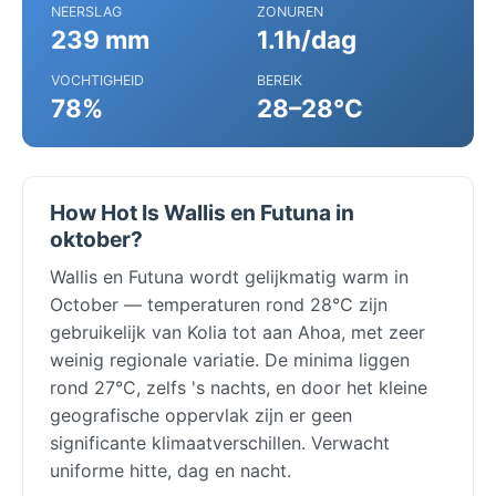
NEERSLAG
ZONUREN
239 mm
1.1h/dag
VOCHTIGHEID
BEREIK
78%
28–28°C
How Hot Is Wallis en Futuna in
oktober?
Wallis en Futuna wordt gelijkmatig warm in
October — temperaturen rond 28°C zijn
gebruikelijk van Kolia tot aan Ahoa, met zeer
weinig regionale variatie. De minima liggen
rond 27°C, zelfs 's nachts, en door het kleine
geografische oppervlak zijn er geen
significante klimaatverschillen. Verwacht
uniforme hitte, dag en nacht.