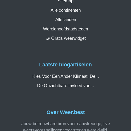
Sitemap
Alle continenten
Alle landen
Wereldhoofdstadsteden
🧩 Gratis weerwidget
Laatste blogartikelen
Kies Voor Een Ander Klimaat: De...
De Onzichtbare Invloed van...
Over Weer.best
Jouw betrouwbare bron voor nauwkeurige, live
weersvoorspellingen voor steden wereldwijd.