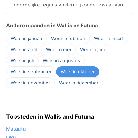
noordelijke regio's voelen bijzonder zwaar aan.
Andere maanden in Wallis en Futuna
Weer in januari
Weer in februari
Weer in maart
Weer in april
Weer in mei
Weer in juni
Weer in juli
Weer in augustus
Weer in september
Weer in oktober
Weer in november
Weer in december
Topsteden in Wallis and Futuna
Matâutu
Liku