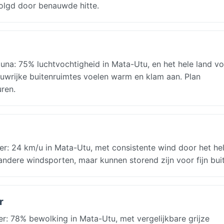
olgd door benauwde hitte.
una: 75% luchtvochtigheid in Mata-Utu, en het hele land vo
duwrijke buitenruimtes voelen warm en klam aan. Plan
ren.
r: 24 km/u in Mata-Utu, met consistente wind door het hel
andere windsporten, maar kunnen storend zijn voor fijn bui
r
r: 78% bewolking in Mata-Utu, met vergelijkbare grijze