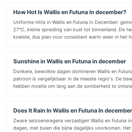
How Hot Is Wallis en Futuna in december?
Uniforme hitte in Wallis en Futuna in December: gemi
27°C, kleine spreiding van kust tot binnenland. De he
koelste, dus plan voor consistent warm weer in het h
Sunshine in Wallis en Futuna in december
Donkere, bewolkte dagen domineren Wallis en Futuna
patroon is vergelijkbaar in de meeste regio's. De b
hebben moeite om lang aan de somberheid te ontsn
Does It Rain In Wallis en Futuna In decembe
Zware seizoensregens verzadigen Wallis en Futuna 
dagen, met buien die bijna dagelijks voorkomen. Het 