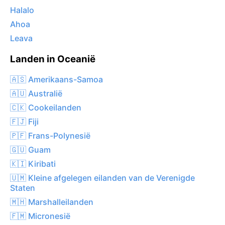
Halalo
Ahoa
Leava
Landen in Oceanië
🇦🇸 Amerikaans-Samoa
🇦🇺 Australië
🇨🇰 Cookeilanden
🇫🇯 Fiji
🇵🇫 Frans-Polynesië
🇬🇺 Guam
🇰🇮 Kiribati
🇺🇲 Kleine afgelegen eilanden van de Verenigde
Staten
🇲🇭 Marshalleilanden
🇫🇲 Micronesië