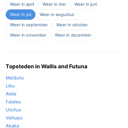
Weer in april
Weer in mei
Weer in juni
Weer in juli
Weer in augustus
Weer in september
Weer in oktober
Weer in november
Weer in december
Topsteden in Wallis and Futuna
Matâutu
Liku
Alele
Falaleu
Utufua
Vaitupu
Akaka