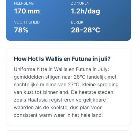
NEERSLAG
ZONUREN
170 mm
1.2h/dag
VOCHTIGHEID
BEREIK
78%
28–28°C
How Hot Is Wallis en Futuna in juli?
Uniforme hitte in Wallis en Futuna in July:
gemiddelden stijgen naar 28°C landelijk met
nachtelijke minima van 27°C, kleine spreiding
van kust tot binnenland. De heetste steden
zoals Haafusia registreren vergelijkbare
waarden als de koelste, dus plan voor
consistent warm weer in het hele land.