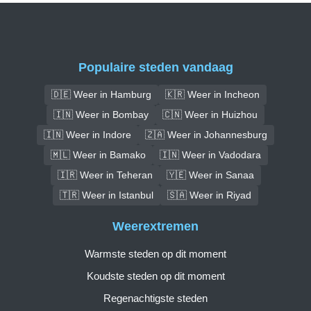
Populaire steden vandaag
🇩🇪 Weer in Hamburg
🇰🇷 Weer in Incheon
🇮🇳 Weer in Bombay
🇨🇳 Weer in Huizhou
🇮🇳 Weer in Indore
🇿🇦 Weer in Johannesburg
🇲🇱 Weer in Bamako
🇮🇳 Weer in Vadodara
🇮🇷 Weer in Teheran
🇾🇪 Weer in Sanaa
🇹🇷 Weer in Istanbul
🇸🇦 Weer in Riyad
Weerextremen
Warmste steden op dit moment
Koudste steden op dit moment
Regenachtigste steden