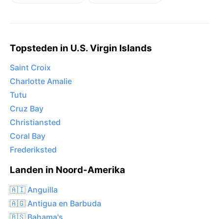
Topsteden in U.S. Virgin Islands
Saint Croix
Charlotte Amalie
Tutu
Cruz Bay
Christiansted
Coral Bay
Frederiksted
Landen in Noord-Amerika
🇦🇮 Anguilla
🇦🇬 Antigua en Barbuda
🇧🇸 Bahama's