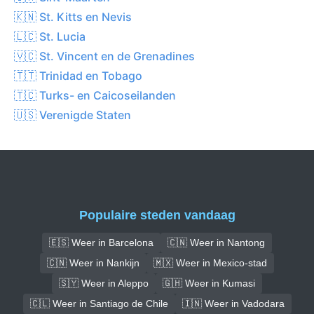
🇰🇳 St. Kitts en Nevis
🇱🇨 St. Lucia
🇻🇨 St. Vincent en de Grenadines
🇹🇹 Trinidad en Tobago
🇹🇨 Turks- en Caicoseilanden
🇺🇸 Verenigde Staten
Populaire steden vandaag
🇪🇸 Weer in Barcelona
🇨🇳 Weer in Nantong
🇨🇳 Weer in Nankijn
🇲🇽 Weer in Mexico-stad
🇸🇾 Weer in Aleppo
🇬🇭 Weer in Kumasi
🇨🇱 Weer in Santiago de Chile
🇮🇳 Weer in Vadodara