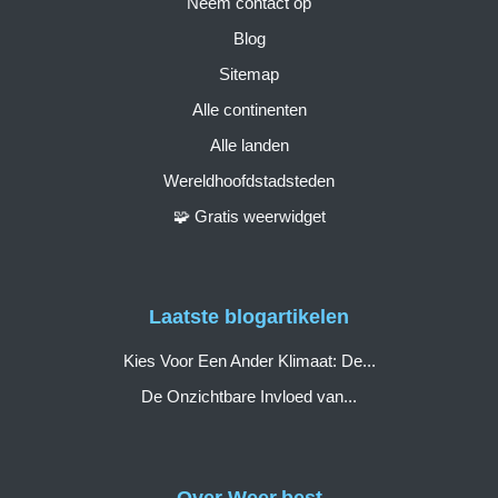
Neem contact op
Blog
Sitemap
Alle continenten
Alle landen
Wereldhoofdstadsteden
🧩 Gratis weerwidget
Laatste blogartikelen
Kies Voor Een Ander Klimaat: De...
De Onzichtbare Invloed van...
Over Weer.best