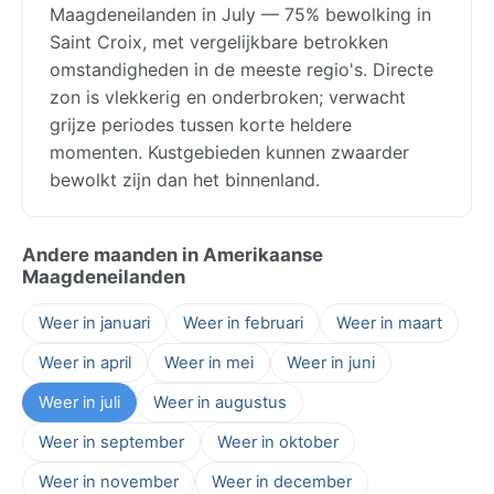
Maagdeneilanden in July — 75% bewolking in
Saint Croix, met vergelijkbare betrokken
omstandigheden in de meeste regio's. Directe
zon is vlekkerig en onderbroken; verwacht
grijze periodes tussen korte heldere
momenten. Kustgebieden kunnen zwaarder
bewolkt zijn dan het binnenland.
Andere maanden in Amerikaanse
Maagdeneilanden
Weer in januari
Weer in februari
Weer in maart
Weer in april
Weer in mei
Weer in juni
Weer in juli
Weer in augustus
Weer in september
Weer in oktober
Weer in november
Weer in december