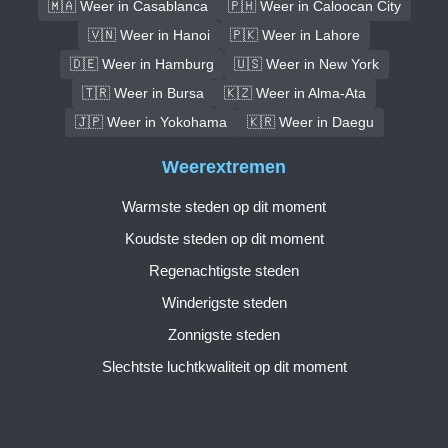
🇲🇦 Weer in Casablanca
🇵🇭 Weer in Caloocan City
🇻🇳 Weer in Hanoi
🇵🇰 Weer in Lahore
🇩🇪 Weer in Hamburg
🇺🇸 Weer in New York
🇹🇷 Weer in Bursa
🇰🇿 Weer in Alma-Ata
🇯🇵 Weer in Yokohama
🇰🇷 Weer in Daegu
Weerextremen
Warmste steden op dit moment
Koudste steden op dit moment
Regenachtigste steden
Winderigste steden
Zonnigste steden
Slechtste luchtkwaliteit op dit moment