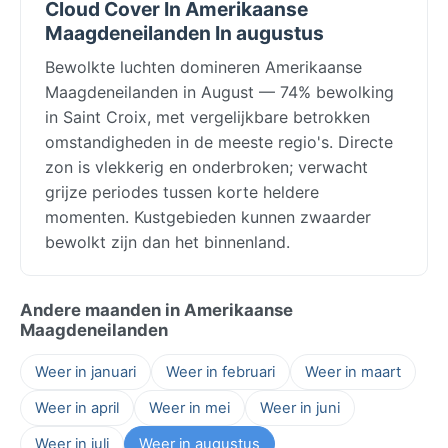
Cloud Cover In Amerikaanse
Maagdeneilanden In augustus
Bewolkte luchten domineren Amerikaanse
Maagdeneilanden in August — 74% bewolking
in Saint Croix, met vergelijkbare betrokken
omstandigheden in de meeste regio's. Directe
zon is vlekkerig en onderbroken; verwacht
grijze periodes tussen korte heldere
momenten. Kustgebieden kunnen zwaarder
bewolkt zijn dan het binnenland.
Andere maanden in Amerikaanse
Maagdeneilanden
Weer in januari
Weer in februari
Weer in maart
Weer in april
Weer in mei
Weer in juni
Weer in juli
Weer in augustus