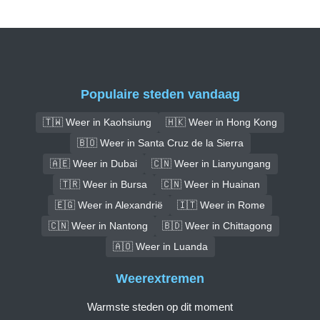
Populaire steden vandaag
🇹🇼 Weer in Kaohsiung
🇭🇰 Weer in Hong Kong
🇧🇴 Weer in Santa Cruz de la Sierra
🇦🇪 Weer in Dubai
🇨🇳 Weer in Lianyungang
🇹🇷 Weer in Bursa
🇨🇳 Weer in Huainan
🇪🇬 Weer in Alexandrië
🇮🇹 Weer in Rome
🇨🇳 Weer in Nantong
🇧🇩 Weer in Chittagong
🇦🇴 Weer in Luanda
Weerextremen
Warmste steden op dit moment