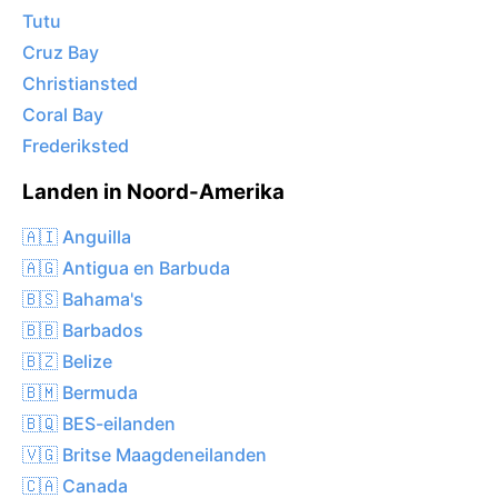
Tutu
Cruz Bay
Christiansted
Coral Bay
Frederiksted
Landen in Noord-Amerika
🇦🇮 Anguilla
🇦🇬 Antigua en Barbuda
🇧🇸 Bahama's
🇧🇧 Barbados
🇧🇿 Belize
🇧🇲 Bermuda
🇧🇶 BES-eilanden
🇻🇬 Britse Maagdeneilanden
🇨🇦 Canada