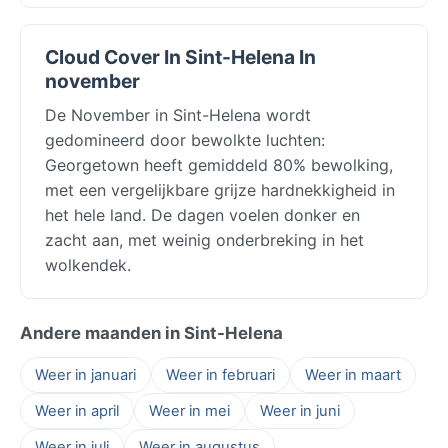
Cloud Cover In Sint-Helena In
november
De November in Sint-Helena wordt
gedomineerd door bewolkte luchten:
Georgetown heeft gemiddeld 80% bewolking,
met een vergelijkbare grijze hardnekkigheid in
het hele land. De dagen voelen donker en
zacht aan, met weinig onderbreking in het
wolkendek.
Andere maanden in Sint-Helena
Weer in januari
Weer in februari
Weer in maart
Weer in april
Weer in mei
Weer in juni
Weer in juli
Weer in augustus