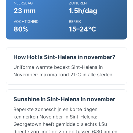
NEERSLAG
ZONUREN
23 mm
1.5h/dag
VOCHTIGHEID
BEREIK
80%
15–24°C
How Hot Is Sint-Helena in november?
Uniforme warmte bedekt Sint-Helena in
November: maxima rond 21°C in alle steden.
Sunshine in Sint-Helena in november
Beperkte zonneschijn en korte dagen
kenmerken November in Sint-Helena:
Georgetown heeft gemiddeld slechts 1.5u
directe zon, met de zon op tussen 6:30 am en