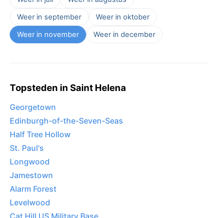
Weer in september
Weer in oktober
Weer in november
Weer in december
Topsteden in Saint Helena
Georgetown
Edinburgh-of-the-Seven-Seas
Half Tree Hollow
St. Paul's
Longwood
Jamestown
Alarm Forest
Levelwood
Cat Hill US Military Base