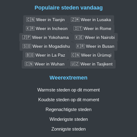
Populaire steden vandaag
🇨🇳 Weer in Tianjin
🇿🇲 Weer in Lusaka
🇰🇷 Weer in Incheon
🇮🇹 Weer in Rome
🇯🇵 Weer in Yokohama
🇰🇪 Weer in Nairobi
🇸🇴 Weer in Mogadishu
🇰🇷 Weer in Busan
🇧🇴 Weer in La Paz
🇨🇳 Weer in Ürümqi
🇨🇳 Weer in Wuhan
🇺🇿 Weer in Tasjkent
Weerextremen
Warmste steden op dit moment
Koudste steden op dit moment
Regenachtigste steden
Winderigste steden
Zonnigste steden