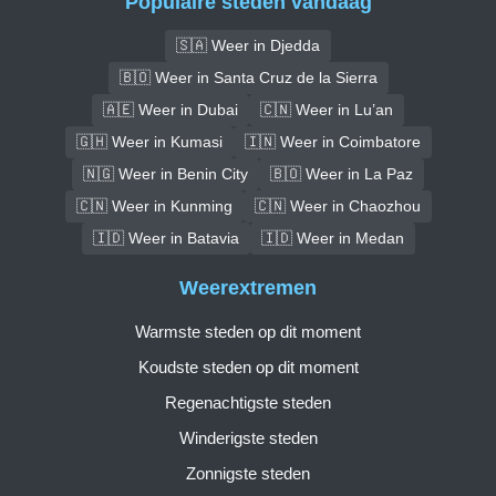
Populaire steden vandaag
🇸🇦 Weer in Djedda
🇧🇴 Weer in Santa Cruz de la Sierra
🇦🇪 Weer in Dubai
🇨🇳 Weer in Lu’an
🇬🇭 Weer in Kumasi
🇮🇳 Weer in Coimbatore
🇳🇬 Weer in Benin City
🇧🇴 Weer in La Paz
🇨🇳 Weer in Kunming
🇨🇳 Weer in Chaozhou
🇮🇩 Weer in Batavia
🇮🇩 Weer in Medan
Weerextremen
Warmste steden op dit moment
Koudste steden op dit moment
Regenachtigste steden
Winderigste steden
Zonnigste steden