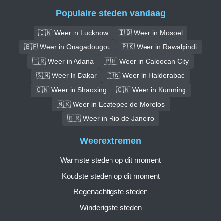
Populaire steden vandaag
🇮🇳 Weer in Lucknow
🇮🇶 Weer in Mosoel
🇧🇫 Weer in Ouagadougou
🇵🇰 Weer in Rawalpindi
🇹🇷 Weer in Adana
🇵🇭 Weer in Caloocan City
🇸🇳 Weer in Dakar
🇮🇳 Weer in Haiderabad
🇨🇳 Weer in Shaoxing
🇨🇳 Weer in Kunming
🇲🇽 Weer in Ecatepec de Morelos
🇧🇷 Weer in Rio de Janeiro
Weerextremen
Warmste steden op dit moment
Koudste steden op dit moment
Regenachtigste steden
Winderigste steden