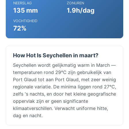
NEERSLAG
ZONUREN
135 mm
1.9h/dag
VOCHTIGHEID
72%
How Hot Is Seychellen in maart?
Seychellen wordt gelijkmatig warm in March —
temperaturen rond 29°C zijn gebruikelijk van
Port Glaud tot aan Port Glaud, met zeer weinig
regionale variatie. De minima liggen rond 27°C,
zelfs 's nachts, en door het kleine geografische
oppervlak zijn er geen significante
klimaatverschillen. Verwacht uniforme hitte,
dag en nacht.