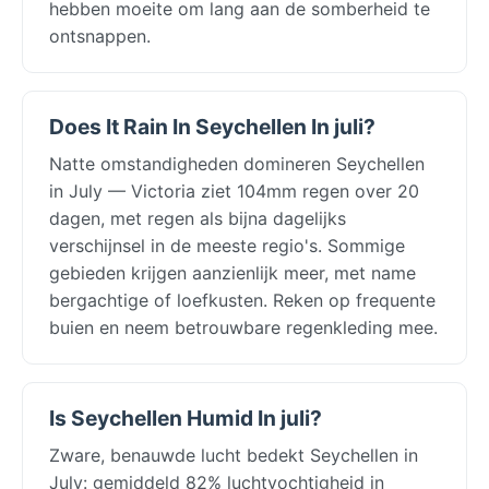
hebben moeite om lang aan de somberheid te
ontsnappen.
Does It Rain In Seychellen In juli?
Natte omstandigheden domineren Seychellen
in July — Victoria ziet 104mm regen over 20
dagen, met regen als bijna dagelijks
verschijnsel in de meeste regio's. Sommige
gebieden krijgen aanzienlijk meer, met name
bergachtige of loefkusten. Reken op frequente
buien en neem betrouwbare regenkleding mee.
Is Seychellen Humid In juli?
Zware, benauwde lucht bedekt Seychellen in
July: gemiddeld 82% luchtvochtigheid in