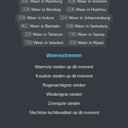
🇩🇪 Weer in Hamburg
🇰🇷 Weer in Incheon
🇮🇳 Weer in Bombay
🇨🇳 Weer in Huizhou
🇮🇳 Weer in Indore
🇿🇦 Weer in Johannesburg
🇲🇱 Weer in Bamako
🇮🇳 Weer in Vadodara
🇮🇷 Weer in Teheran
🇾🇪 Weer in Sanaa
🇹🇷 Weer in Istanbul
🇸🇦 Weer in Riyad
Weerextremen
Warmste steden op dit moment
Koudste steden op dit moment
Regenachtigste steden
Winderigste steden
Zonnigste steden
Slechtste luchtkwaliteit op dit moment