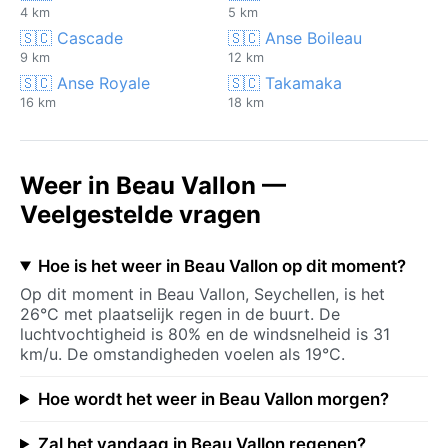
4 km
5 km
🇸🇨 Cascade
🇸🇨 Anse Boileau
9 km
12 km
🇸🇨 Anse Royale
🇸🇨 Takamaka
16 km
18 km
Weer in Beau Vallon —
Veelgestelde vragen
Hoe is het weer in Beau Vallon op dit moment?
Op dit moment in Beau Vallon, Seychellen, is het
26°C met plaatselijk regen in de buurt. De
luchtvochtigheid is 80% en de windsnelheid is 31
km/u. De omstandigheden voelen als 19°C.
Hoe wordt het weer in Beau Vallon morgen?
Zal het vandaag in Beau Vallon regenen?