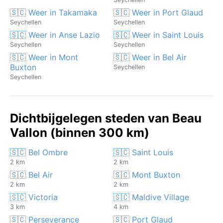
🇸🇨 Weer in Takamaka
🇸🇨 Weer in Port Glaud
Seychellen
Seychellen
🇸🇨 Weer in Anse Lazio
🇸🇨 Weer in Saint Louis
Seychellen
Seychellen
🇸🇨 Weer in Mont
🇸🇨 Weer in Bel Air
Buxton
Seychellen
Seychellen
Dichtbijgelegen steden van Beau
Vallon (binnen 300 km)
🇸🇨 Bel Ombre
🇸🇨 Saint Louis
2 km
2 km
🇸🇨 Bel Air
🇸🇨 Mont Buxton
2 km
2 km
🇸🇨 Victoria
🇸🇨 Maldive Village
3 km
4 km
🇸🇨 Perseverance
🇸🇨 Port Glaud