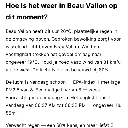
Hoe is het weer in Beau Vallon op
dit moment?
Beau Vallon heeft dit uur 26°C, plaatselijke regen in
de omgeving boven. Gebroken bewolking zorgt voor
wisselend licht boven Beau Vallon. Wind en
vochtigheid trekken het gevoel omlaag naar
ongeveer 19°C. Houd je hoed vast: wind van 31 km/u
uit de west. De lucht is dik en benauwd bij 80%.
De lucht is vandaag schoon — EPA-index 1, met lage
PM2,5 van 8. Een matige UV van 3 — wees
voorzichtig in de middagzon. Het daglicht duurt
vandaag van 06:27 AM tot 06:22 PM — ongeveer 11u
55m.
Verwacht regen — een 68% kans, en maar liefst 2