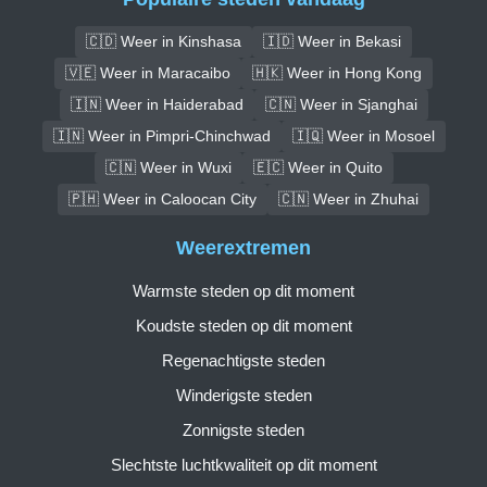
🇨🇩 Weer in Kinshasa
🇮🇩 Weer in Bekasi
🇻🇪 Weer in Maracaibo
🇭🇰 Weer in Hong Kong
🇮🇳 Weer in Haiderabad
🇨🇳 Weer in Sjanghai
🇮🇳 Weer in Pimpri-Chinchwad
🇮🇶 Weer in Mosoel
🇨🇳 Weer in Wuxi
🇪🇨 Weer in Quito
🇵🇭 Weer in Caloocan City
🇨🇳 Weer in Zhuhai
Weerextremen
Warmste steden op dit moment
Koudste steden op dit moment
Regenachtigste steden
Winderigste steden
Zonnigste steden
Slechtste luchtkwaliteit op dit moment