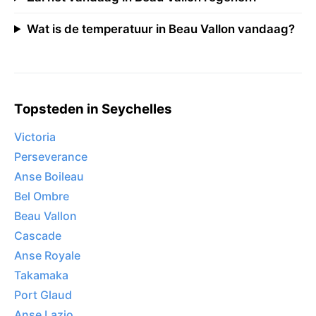
Wat is de temperatuur in Beau Vallon vandaag?
Topsteden in Seychelles
Victoria
Perseverance
Anse Boileau
Bel Ombre
Beau Vallon
Cascade
Anse Royale
Takamaka
Port Glaud
Anse Lazio