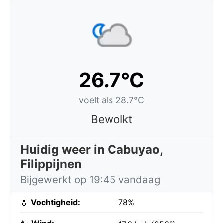
26.7°C
voelt als 28.7°C
Bewolkt
Huidig weer in Cabuyao,
Filippijnen
Bijgewerkt op 19:45 vandaag
💧
Vochtigheid:
78%