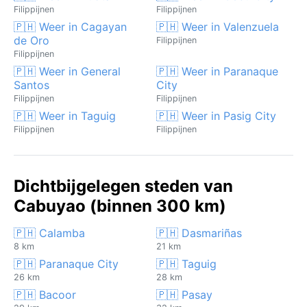
Filippijnen
Filippijnen
🇵🇭 Weer in Cagayan
🇵🇭 Weer in Valenzuela
de Oro
Filippijnen
Filippijnen
🇵🇭 Weer in General
🇵🇭 Weer in Paranaque
Santos
City
Filippijnen
Filippijnen
🇵🇭 Weer in Taguig
🇵🇭 Weer in Pasig City
Filippijnen
Filippijnen
Dichtbijgelegen steden van
Cabuyao (binnen 300 km)
🇵🇭 Calamba
🇵🇭 Dasmariñas
8 km
21 km
🇵🇭 Paranaque City
🇵🇭 Taguig
26 km
28 km
🇵🇭 Bacoor
🇵🇭 Pasay