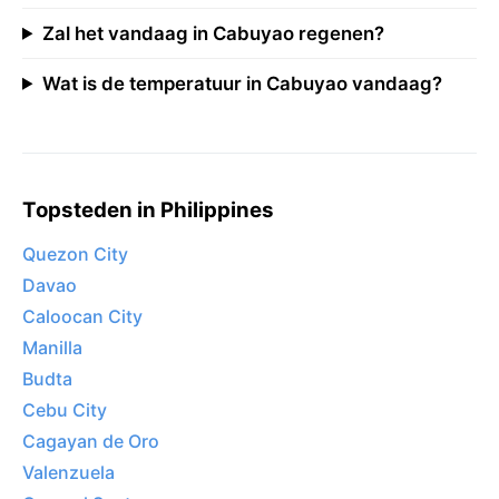
Zal het vandaag in Cabuyao regenen?
Wat is de temperatuur in Cabuyao vandaag?
Topsteden in Philippines
Quezon City
Davao
Caloocan City
Manilla
Budta
Cebu City
Cagayan de Oro
Valenzuela