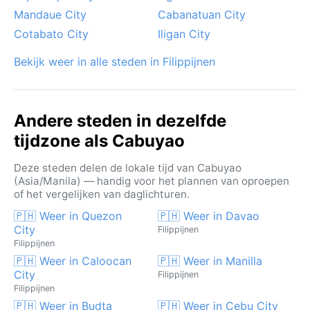
Mandaue City
Cabanatuan City
Cotabato City
Iligan City
Bekijk weer in alle steden in Filippijnen
Andere steden in dezelfde
tijdzone als Cabuyao
Deze steden delen de lokale tijd van Cabuyao
(Asia/Manila) — handig voor het plannen van oproepen
of het vergelijken van daglichturen.
🇵🇭 Weer in Quezon
🇵🇭 Weer in Davao
City
Filippijnen
Filippijnen
🇵🇭 Weer in Caloocan
🇵🇭 Weer in Manilla
City
Filippijnen
Filippijnen
🇵🇭 Weer in Budta
🇵🇭 Weer in Cebu City