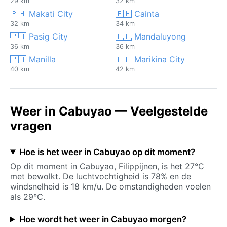
29 km
32 km
🇵🇭 Makati City
🇵🇭 Cainta
32 km
34 km
🇵🇭 Pasig City
🇵🇭 Mandaluyong
36 km
36 km
🇵🇭 Manilla
🇵🇭 Marikina City
40 km
42 km
Weer in Cabuyao — Veelgestelde
vragen
Hoe is het weer in Cabuyao op dit moment?
Op dit moment in Cabuyao, Filippijnen, is het 27°C
met bewolkt. De luchtvochtigheid is 78% en de
windsnelheid is 18 km/u. De omstandigheden voelen
als 29°C.
Hoe wordt het weer in Cabuyao morgen?