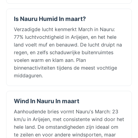
Is Nauru Humid In maart?
Verzadigde lucht kenmerkt March in Nauru:
77% luchtvochtigheid in Arijejen, en het hele
land voelt muf en benauwd. De lucht druipt na
regen, en zelfs schaduwrijke buitenruimtes
voelen warm en klam aan. Plan
binnenactiviteiten tijdens de meest vochtige
middaguren.
Wind In Nauru In maart
Aanhoudende bries vormt Nauru's March: 23
km/u in Arijejen, met consistente wind door het
hele land. De omstandigheden zijn ideaal om
te zeilen en voor andere windsporten, maar