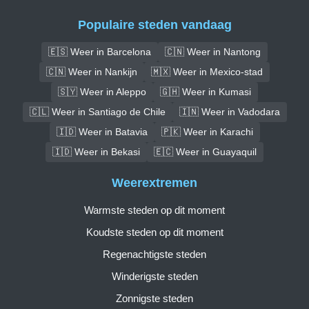
Populaire steden vandaag
🇪🇸 Weer in Barcelona
🇨🇳 Weer in Nantong
🇨🇳 Weer in Nankijn
🇲🇽 Weer in Mexico-stad
🇸🇾 Weer in Aleppo
🇬🇭 Weer in Kumasi
🇨🇱 Weer in Santiago de Chile
🇮🇳 Weer in Vadodara
🇮🇩 Weer in Batavia
🇵🇰 Weer in Karachi
🇮🇩 Weer in Bekasi
🇪🇨 Weer in Guayaquil
Weerextremen
Warmste steden op dit moment
Koudste steden op dit moment
Regenachtigste steden
Winderigste steden
Zonnigste steden