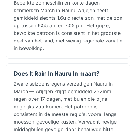
Beperkte zonneschijn en korte dagen
kenmerken March in Nauru: Arijejen heeft
gemiddeld slechts 1.6u directe zon, met de zon
op tussen 6:55 am en 7:05 pm. Het grijze,
bewolkte patroon is consistent in het grootste
deel van het land, met weinig regionale variatie
in bewolking.
Does It Rain In Nauru In maart?
Zware seizoensregens verzadigen Nauru in
March — Arijejen krijgt gemiddeld 252mm
regen over 17 dagen, met buien die bijna
dagelijks voorkomen. Het patroon is
consistent in de meeste regio's, vooral langs
moesson-gevoelige kusten. Verwacht hevige
middagbuien gevolgd door benauwde hitte.