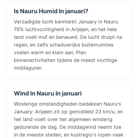
Is Nauru Humid In januari?
Verzadigde lucht kenmerkt January in Nauru:
76% luchtvochtigheid in Arijejen, en het hele
land voelt muf en benauwd. De lucht druipt na
regen, en zelfs schaduwrijke buitenruimtes
voelen warm en klam aan. Plan
binnenactiviteiten tijdens de meest vochtige
middaguren.
Wind In Nauru In januari
Winderige omstandigheden bedekken Nauru's
January: Arijejen zit op gemiddeld 23 km/u, en
het land voelt over het algemeen winderig
gedurende de dag. De middagwind neemt toe
in de meeste steden, en kustregio's lopen vaak