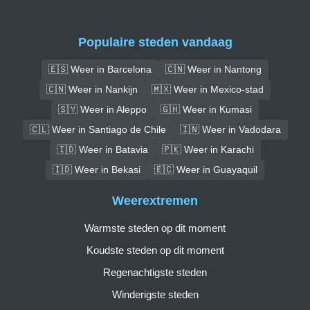
Populaire steden vandaag
🇪🇸 Weer in Barcelona
🇨🇳 Weer in Nantong
🇨🇳 Weer in Nankijn
🇲🇽 Weer in Mexico-stad
🇸🇾 Weer in Aleppo
🇬🇭 Weer in Kumasi
🇨🇱 Weer in Santiago de Chile
🇮🇳 Weer in Vadodara
🇮🇩 Weer in Batavia
🇵🇰 Weer in Karachi
🇮🇩 Weer in Bekasi
🇪🇨 Weer in Guayaquil
Weerextremen
Warmste steden op dit moment
Koudste steden op dit moment
Regenachtigste steden
Winderigste steden