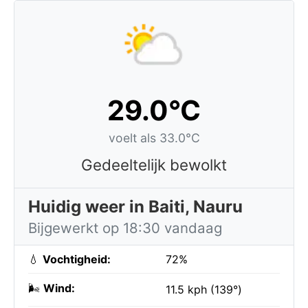
29.0°C
voelt als 33.0°C
Gedeeltelijk bewolkt
Huidig weer in Baiti, Nauru
Bijgewerkt op 18:30 vandaag
💧
Vochtigheid:
72%
🌬️
Wind:
11.5 kph (139°)