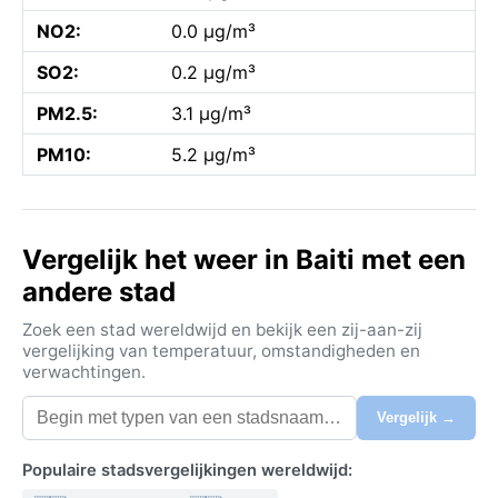
NO2:
0.0 µg/m³
SO2:
0.2 µg/m³
PM2.5:
3.1 µg/m³
PM10:
5.2 µg/m³
Vergelijk het weer in Baiti met een
andere stad
Zoek een stad wereldwijd en bekijk een zij-aan-zij
vergelijking van temperatuur, omstandigheden en
verwachtingen.
Vergelijk →
Populaire stadsvergelijkingen wereldwijd: