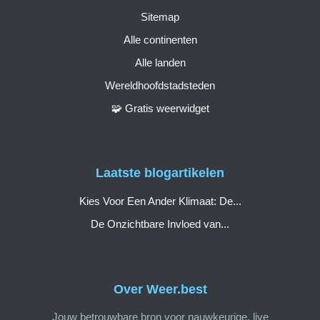
Sitemap
Alle continenten
Alle landen
Wereldhoofdstadsteden
🧩 Gratis weerwidget
Laatste blogartikelen
Kies Voor Een Ander Klimaat: De...
De Onzichtbare Invloed van...
Over Weer.best
Jouw betrouwbare bron voor nauwkeurige, live