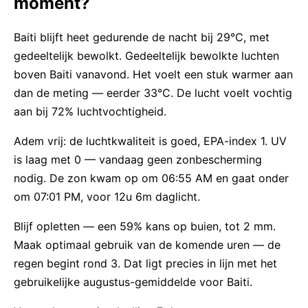
moment?
Baiti blijft heet gedurende de nacht bij 29°C, met
gedeeltelijk bewolkt. Gedeeltelijk bewolkte luchten
boven Baiti vanavond. Het voelt een stuk warmer aan
dan de meting — eerder 33°C. De lucht voelt vochtig
aan bij 72% luchtvochtigheid.
Adem vrij: de luchtkwaliteit is goed, EPA-index 1. UV
is laag met 0 — vandaag geen zonbescherming
nodig. De zon kwam op om 06:55 AM en gaat onder
om 07:01 PM, voor 12u 6m daglicht.
Blijf opletten — een 59% kans op buien, tot 2 mm.
Maak optimaal gebruik van de komende uren — de
regen begint rond 3. Dat ligt precies in lijn met het
gebruikelijke augustus-gemiddelde voor Baiti.