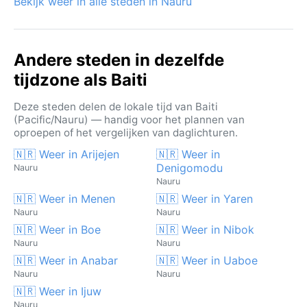
Bekijk weer in alle steden in Nauru
Andere steden in dezelfde
tijdzone als Baiti
Deze steden delen de lokale tijd van Baiti
(Pacific/Nauru) — handig voor het plannen van
oproepen of het vergelijken van daglichturen.
🇳🇷 Weer in Arijejen
🇳🇷 Weer in
Denigomodu
Nauru
Nauru
🇳🇷 Weer in Menen
🇳🇷 Weer in Yaren
Nauru
Nauru
🇳🇷 Weer in Boe
🇳🇷 Weer in Nibok
Nauru
Nauru
🇳🇷 Weer in Anabar
🇳🇷 Weer in Uaboe
Nauru
Nauru
🇳🇷 Weer in Ijuw
Nauru