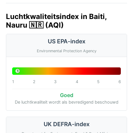
Luchtkwaliteitsindex in Baiti,
Nauru 🇳🇷 (AQI)
US EPA-index
Environmental Protection Agency
1
1
2
3
4
5
6
Goed
De luchtkwaliteit wordt als bevredigend beschouwd
UK DEFRA-index