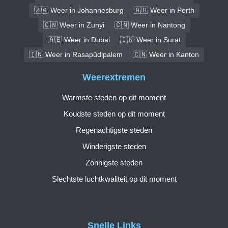
🇿🇦 Weer in Johannesburg
🇦🇺 Weer in Perth
🇨🇳 Weer in Zunyi
🇨🇳 Weer in Nantong
🇦🇪 Weer in Dubai
🇮🇳 Weer in Surat
🇮🇳 Weer in Rasapūdipalem
🇨🇳 Weer in Kanton
Weerextremen
Warmste steden op dit moment
Koudste steden op dit moment
Regenachtigste steden
Winderigste steden
Zonnigste steden
Slechtste luchtkwaliteit op dit moment
Snelle Links