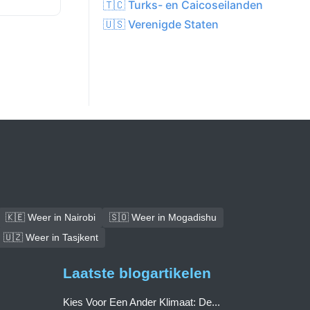
🇹🇨 Turks- en Caicoseilanden
🇺🇸 Verenigde Staten
🇰🇪 Weer in Nairobi
🇸🇴 Weer in Mogadishu
🇺🇿 Weer in Tasjkent
Laatste blogartikelen
Kies Voor Een Ander Klimaat: De...