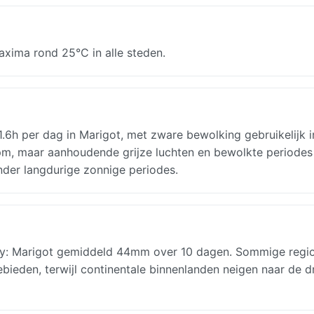
xima rond 25°C in alle steden.
 1.6h per dag in Marigot, met zware bewolking gebruikelijk i
0 pm, maar aanhoudende grijze luchten en bewolkte periode
nder langdurige zonnige periodes.
ry: Marigot gemiddeld 44mm over 10 dagen. Sommige regio
gebieden, terwijl continentale binnenlanden neigen naar de 