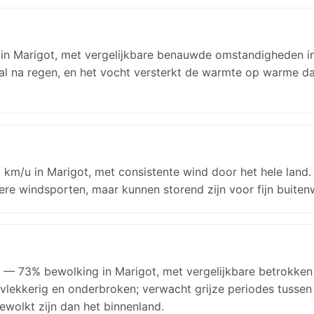
 in Marigot, met vergelijkbare benauwde omstandigheden i
ral na regen, en het vocht versterkt de warmte op warme d
 km/u in Marigot, met consistente wind door het hele land.
ere windsporten, maar kunnen storend zijn voor fijn buiten
y — 73% bewolking in Marigot, met vergelijkbare betrokken
 vlekkerig en onderbroken; verwacht grijze periodes tussen
wolkt zijn dan het binnenland.